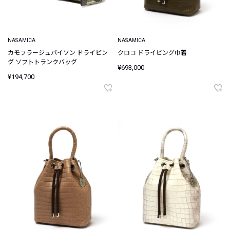
NASAMICA
NASAMICA
カモフラージュパイソン ドライビン
クロコ ドライビング巾着
グ ソフトトランクバッグ
¥693,000
¥194,700