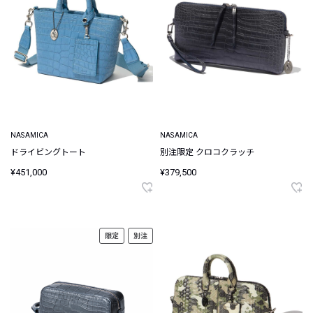
NASAMICA
NASAMICA
ドライビングトート
別注限定 クロコクラッチ
¥451,000
¥379,500
限定
別注