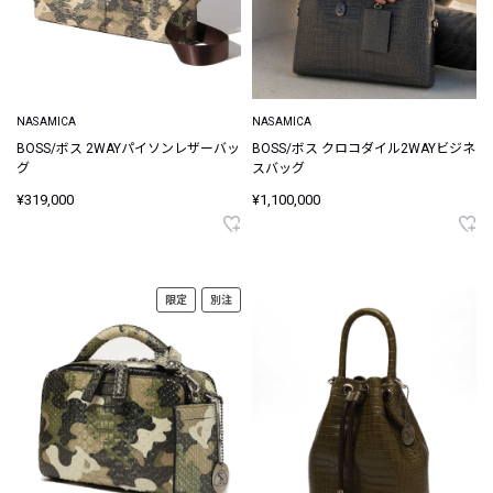
NASAMICA
NASAMICA
BOSS/ボス 2WAYパイソンレザーバッ
BOSS/ボス クロコダイル2WAYビジネ
グ
スバッグ
¥319,000
¥1,100,000
限定
別注