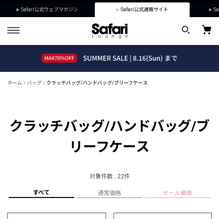
Safari公式ウェブマガジン
Safari公式通販サイト
Sa
ホーム
バッグ
クラッチバッグ/ハンドバッグ/ブリーフケース
クラッチバッグ/ハンドバッグ/ブ
リーフケース
対象件数 : 22件
すべて
通常価格
セール価格