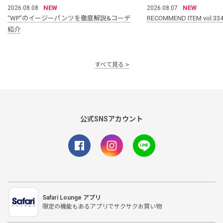
NEW
NEW
2026.08.08
2026.08.07
“WP”のイージーパンツを徹底解説&コーデ
RECOMMEND ITEM vol.33
紹介
すべて見る
公式SNSアカウント
Safari Lounge アプリ
限定の機能もあるアプリでサクサクお買い物