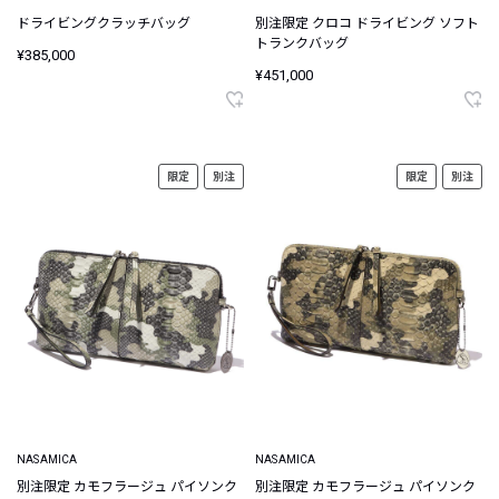
ドライビングクラッチバッグ
別注限定 クロコ ドライビング ソフト
トランクバッグ
¥385,000
¥451,000
限定
別注
限定
別注
NASAMICA
NASAMICA
別注限定 カモフラージュ パイソンク
別注限定 カモフラージュ パイソンク