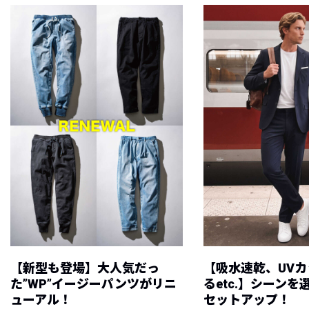
【新型も登場】大人気だっ
【吸水速乾、UV
た”WP”イージーパンツがリニ
るetc.】シーン
ューアル！
セットアップ！