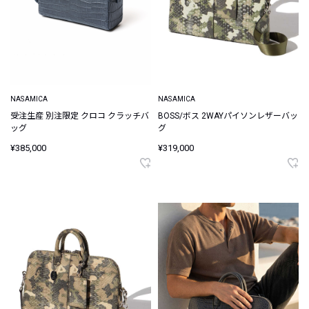
NASAMICA
NASAMICA
受注生産 別注限定 クロコ クラッチバ
BOSS/ボス 2WAYパイソンレザーバッ
ッグ
グ
¥385,000
¥319,000