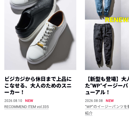
ビジカジから休日まで上品に
【新型も登場】大
こなせる、大人のためのスニ
た”WP”イージー
ーカー！
ューアル！
NEW
NEW
2026.08.10
2026.08.08
RECOMMEND ITEM vol.335
“WP”のイージーパンツを
紹介