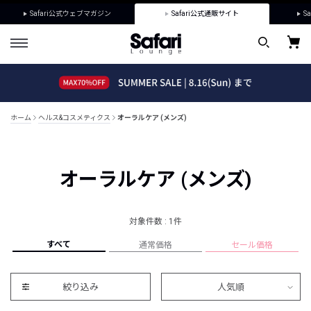
Safari公式ウェブマガジン
Safari公式通販サイト
Sa
ホーム
ヘルス&コスメティクス
オーラルケア (メンズ)
オーラルケア (メンズ)
対象件数 : 1件
すべて
通常価格
セール価格
絞り込み
人気順