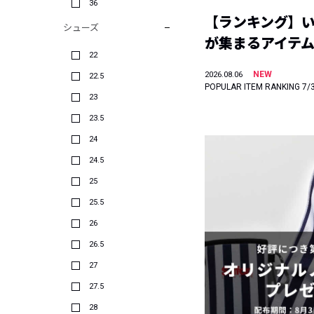
36
【ランキング】
シューズ
が集まるアイテムは
22
NEW
2026.08.06
22.5
POPULAR ITEM RANKING 7/
23
23.5
24
24.5
25
25.5
26
26.5
27
27.5
28