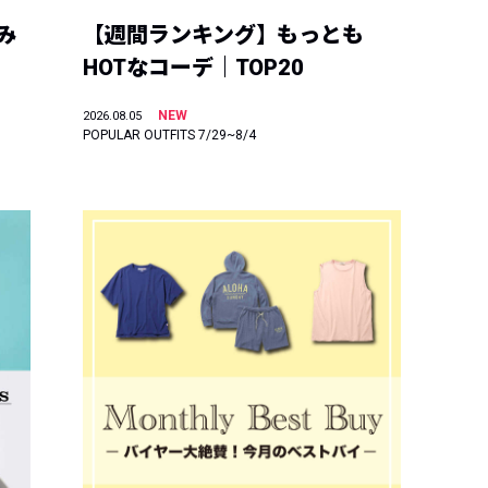
み
【週間ランキング】もっとも
HOTなコーデ｜TOP20
NEW
2026.08.05
POPULAR OUTFITS 7/29~8/4