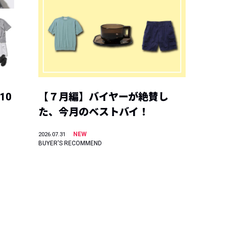
10
【７月編】バイヤーが絶賛し
た、今月のベストバイ！
NEW
2026.07.31
BUYER'S RECOMMEND