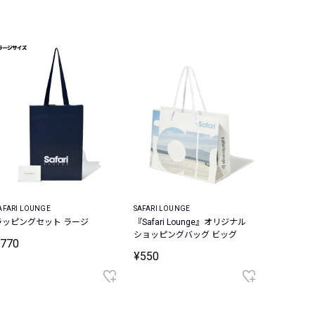
AFARI LOUNGE
SAFARI LOUNGE
ラッピングセット ラージ
『Safari Lounge』オリジナル
ショッピングバッグ ビッグ
¥770
¥550