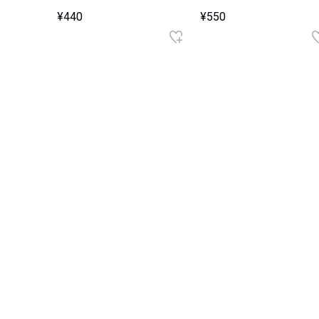
¥440
¥550