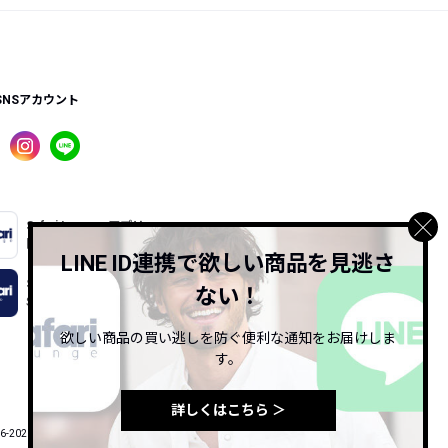
SNSアカウント
Safari Lounge アプリ
限定の機能もあるアプリでサクサクお買い物
LINE ID連携で欲しい商品を見逃さ
Safari Online
ない！
Safari公式ウェブマガジン
欲しい商品の買い逃しを防ぐ便利な通知をお届けしま
す。
詳しくはこちら ＞
6-2026 HINODE PUBLISHING co., ltd. All Rights Reserved.