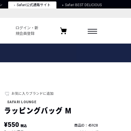
ン
Safari公式通販サイト
Safari BEST DELICIOUS
ログイン・新
規会員登録
ログイン・新規会員登録
お気に入りアイテム
ガイド
お気に入りブランド
お気に入り記事
最近チェックしたアイテム
お気に入りブランドに追加
SAFARI LOUNGE
ポリシー
ラッピングバッグ M
関する法律
¥550
商品ID：45928
税込