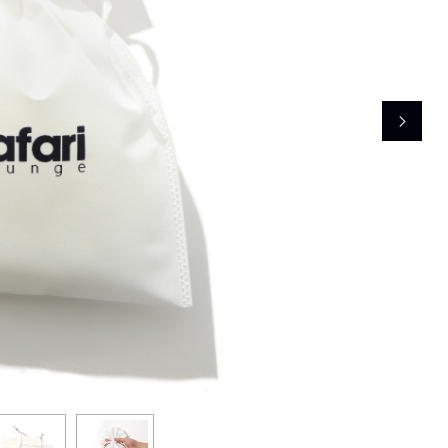
レコメンドアイテム
ピックアップアイテム
フォーカスブランド
セールおすすめアイテム
人気アイテム TOP 15