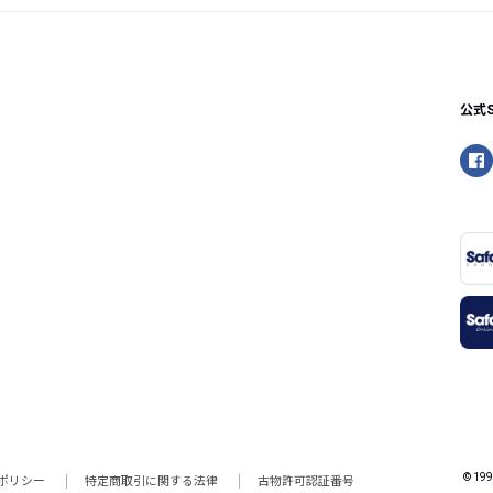
公式
© 199
ポリシー
特定商取引に関する法律
古物許可認証番号