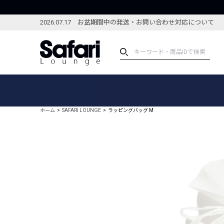
2026.07.17 お盆期間中の発送・お問い合わせ対応について
アイテム
スペシャル
カテゴリーから探す
スペシャルフィーチャ
ホーム
SAFARI LOUNGE
ラッピングバッグ M
ブランドから探す
特集記事
絞り込んで探す
新着アイテム
コーディネート
編集部のおすすめアイテム
編集部のおすすめコー
ランキング
雑誌・カタログ掲載アイテム
セール