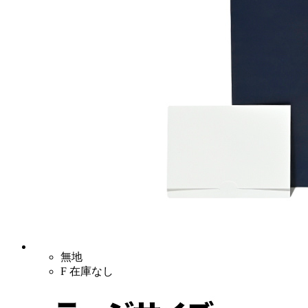
無地
F
在庫なし