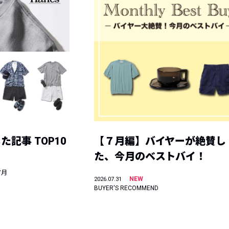
記事 TOP10
【７月編】バイヤーが絶賛し
た、今月のベストバイ！
7月
NEW
2026.07.31
BUYER'S RECOMMEND