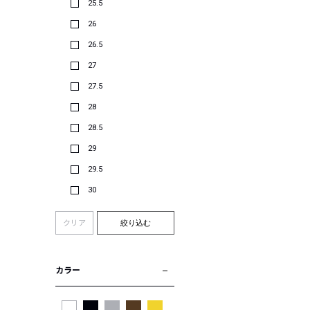
25.5
26
26.5
27
27.5
28
28.5
29
29.5
30
クリア
絞り込む
カラー