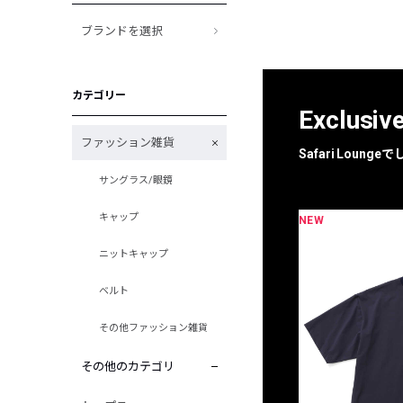
ブランドを選択
カテゴリー
Exclusiv
ファッション雑貨
Safari Loun
サングラス/眼鏡
キャップ
NEW
限定
別注
ニットキャップ
ベルト
その他ファッション雑貨
その他のカテゴリ