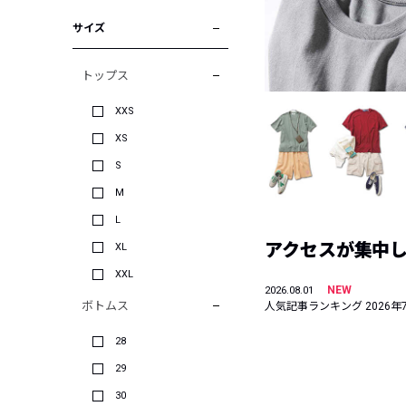
サイズ
トップス
XXS
XS
S
M
L
アクセスが集中した
XL
XXL
NEW
2026.08.01
ボトムス
人気記事ランキング 2026年
28
29
30