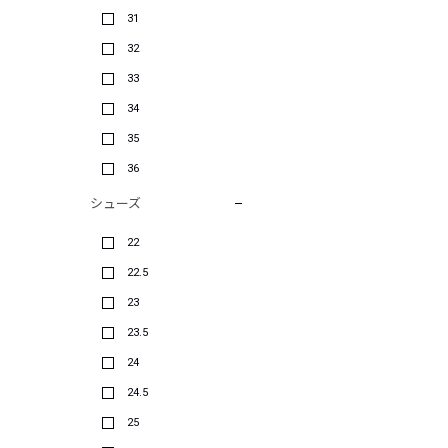
31
32
33
34
35
36
シューズ
22
22.5
23
23.5
24
24.5
25