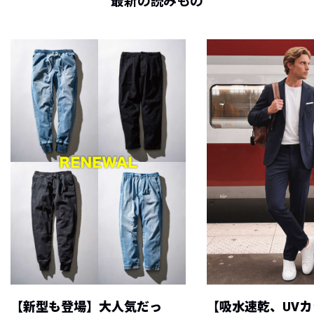
最新の読みもの
【新型も登場】大人気だっ
【吸水速乾、UV