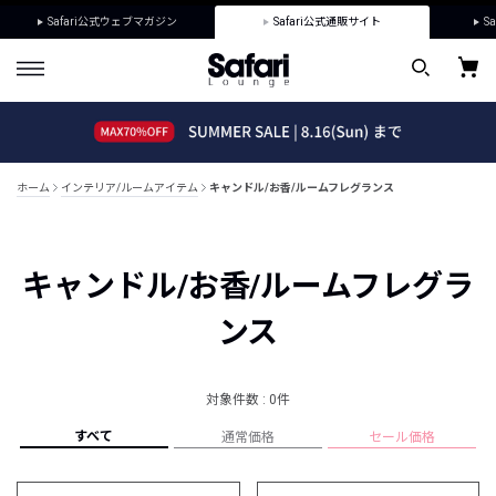
Safari公式ウェブマガジン
Safari公式通販サイト
Sa
ホーム
インテリア/ルームアイテム
キャンドル/お香/ルームフレグランス
キャンドル/お香/ルームフレグラ
ンス
対象件数 : 0件
すべて
通常価格
セール価格