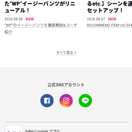
た”WP”イージーパンツがリニ
るetc.】シーン
ューアル！
セットアップ！
NEW
NEW
2026.08.08
2026.08.07
“WP”のイージーパンツを徹底解説&コーデ
RECOMMEND ITEM vol.33
紹介
すべて見る
公式SNSアカウント
Safari Lounge アプリ