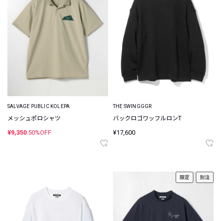
SALVAGE PUBLIC KOLEPA
THE SWINGGGR
メッシュポロシャツ
バックロゴワッフルロンT
¥9,350
50%OFF
¥17,600
限定
別注