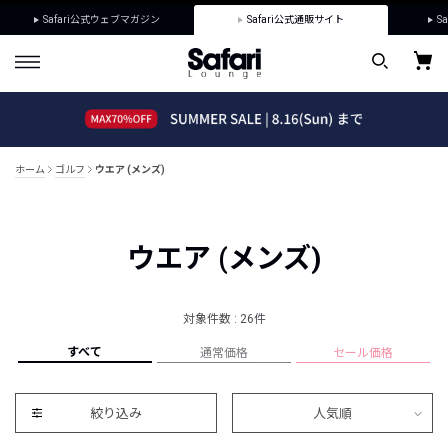
Safari公式ウェブマガジン
Safari公式通販サイト
Sa
ホーム
ゴルフ
ウエア (メンズ)
ウエア (メンズ)
対象件数 : 26件
すべて
通常価格
セール価格
絞り込み
人気順