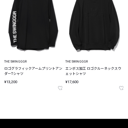
THE SWINGGGR
THE SWINGGGR
ロゴグラフィックアームプリントアン
エンボス加工 ロゴクルーネックスウ
ダーTシャツ
ェットシャツ
¥13,200
¥17,600