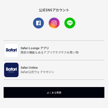
公式SNSアカウント
Safari Lounge アプリ
限定の機能もあるアプリでサクサクお買い物
Safari Online
Safari公式ウェブマガジン
よくある質問