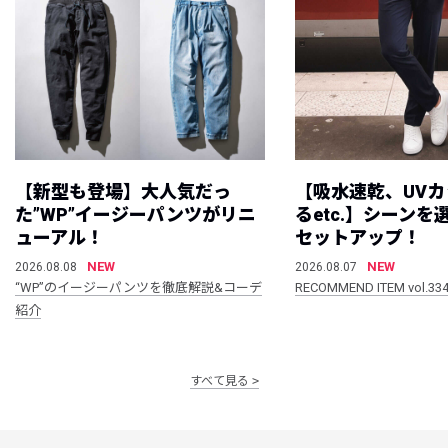
【新型も登場】大人気だっ
【吸水速乾、UV
た”WP”イージーパンツがリニ
るetc.】シーン
ューアル！
セットアップ！
NEW
NEW
2026.08.08
2026.08.07
“WP”のイージーパンツを徹底解説&コーデ
RECOMMEND ITEM vol.33
紹介
すべて見る