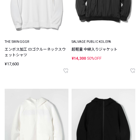
THE SWINGGGR
SALVAGE PUBLIC KOLEPA
エンボス加工 ロゴクルーネックスウ
超軽量 中綿入りジャケット
ェットシャツ
¥14,300
50%OFF
¥17,600