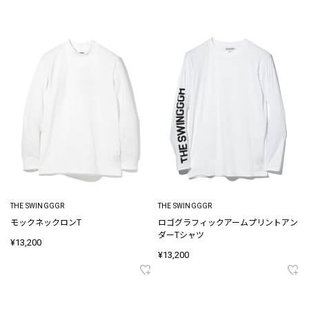
THE SWINGGGR
THE SWINGGGR
モックネックロンT
ロゴグラフィックアームプリントアン
ダーTシャツ
¥13,200
¥13,200