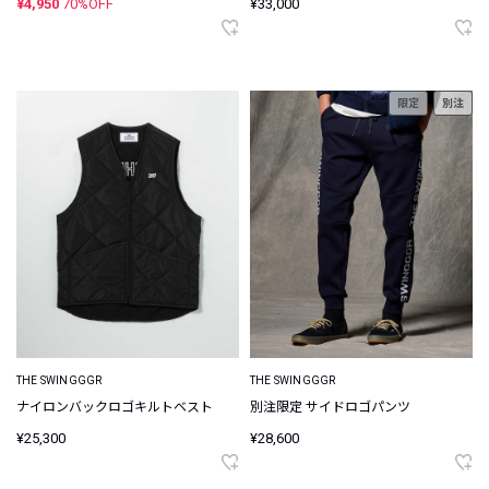
¥4,950
70%OFF
¥33,000
限定
別注
THE SWINGGGR
THE SWINGGGR
ナイロンバックロゴキルトベスト
別注限定 サイドロゴパンツ
¥25,300
¥28,600