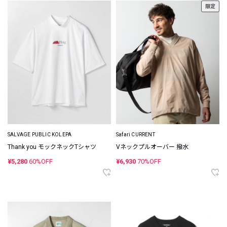
限定
SALVAGE PUBLIC KOLEPA
Safari CURRENT
Thank you モックネックTシャツ
Vネックプルオーバー 撥水
¥5,280
60%OFF
¥6,930
70%OFF