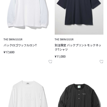
THE SWINGGGR
THE SWINGGGR
バックロゴワッフルロンT
別注限定 バックプリントモックネッ
クTシャツ
¥17,600
¥11,000