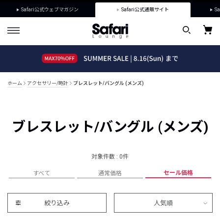
Safari公式ウェブマガジン
Safari公式通販サイト
Sa
ホーム
アクセサリー/時計
ブレスレット/バングル (メンズ)
ブレスレット/バングル (メンズ)
対象件数 : 0件
セール価格
すべて
通常価格
絞り込み
人気順