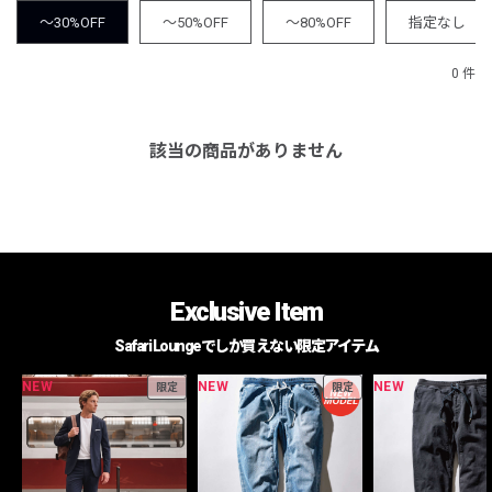
～30%OFF
～50%OFF
～80%OFF
指定なし
0 件
該当の商品がありません
Exclusive Item
Safari Loungeでしか買えない限定アイテム
NEW
NEW
NEW
限定
限定