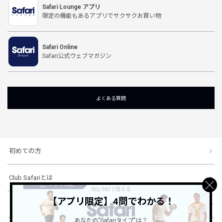
Safari Lounge アプリ
限定の機能もあるアプリでサクサクお買い物
Safari Online
Safari公式ウェブマガジン
よくある質問
初めての方
Club Safariとは
【アプリ限定】4問でわかる！
ショッピングガイド
あなたの"Safariタイプ"は？