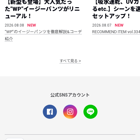
【新型も登場】大人気だっ
【吸水速乾、UV
た”WP”イージーパンツがリニ
るetc.】シーン
ューアル！
セットアップ！
NEW
NEW
2026.08.08
2026.08.07
“WP”のイージーパンツを徹底解説&コーデ
RECOMMEND ITEM vol.33
紹介
すべて見る
公式SNSアカウント