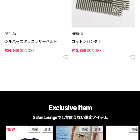
REPLAY
HERNO
シルバースタッズレザーベルト
コットンバンダナ
¥24,640
30%OFF
¥13,860
30%OFF
Exclusive Item
Safari Loungeでしか買えない限定アイテム
NEW
限定
別注
限定
別注
限定