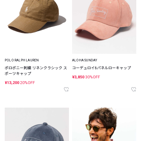
POLO RALPH LAUREN
ALOHA SUNDAY
ポロポニー刺繍 リネンクラシック ス
コーデュロイ6パネルローキャップ
ポーツキャップ
¥3,850
30%OFF
¥13,200
20%OFF