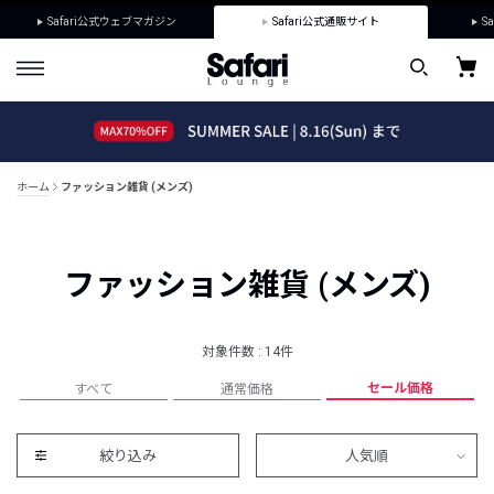
Safari公式ウェブマガジン
Safari公式通販サイト
Sa
ホーム
ファッション雑貨 (メンズ)
ファッション雑貨 (メンズ)
対象件数 : 14件
セール価格
すべて
通常価格
絞り込み
人気順