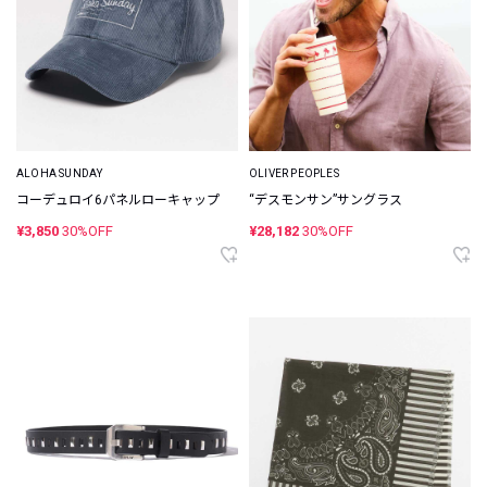
ALOHA SUNDAY
OLIVER PEOPLES
コーデュロイ6パネルローキャップ
“デスモンサン”サングラス
¥3,850
30%OFF
¥28,182
30%OFF