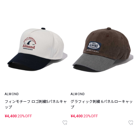
ALMOND
ALMOND
フィンモチーフ ロゴ刺繍5パネルキャ
グラフィック刺繍 6パネルローキャッ
ップ
プ
¥4,400
20%OFF
¥4,400
20%OFF