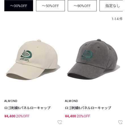
～30%OFF
～50%OFF
～80%OFF
指定なし
1-14 件
ALMOND
ALMOND
ロゴ刺繍6パネルローキャップ
ロゴ刺繍6パネルローキャップ
¥4,400
20%OFF
¥4,400
20%OFF