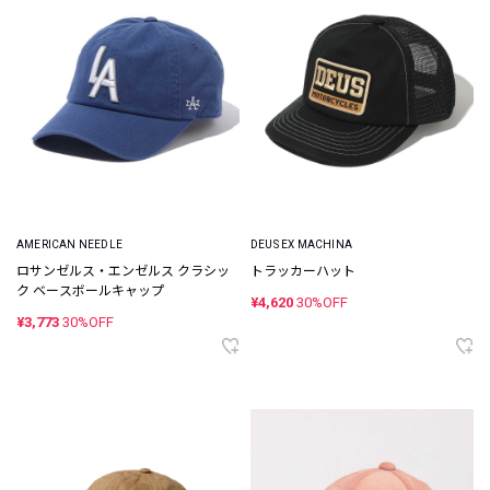
AMERICAN NEEDLE
DEUS EX MACHINA
ロサンゼルス・エンゼルス クラシッ
トラッカーハット
ク ベースボールキャップ
¥4,620
30%OFF
¥3,773
30%OFF