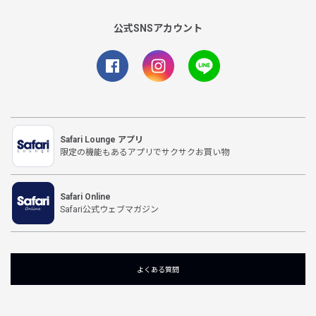
公式SNSアカウント
Safari Lounge アプリ
限定の機能もあるアプリでサクサクお買い物
Safari Online
Safari公式ウェブマガジン
よくある質問