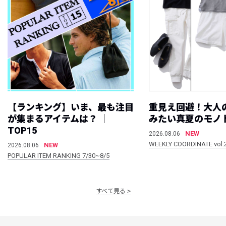
【ランキング】いま、最も注目
重見え回避！大人
が集まるアイテムは？ ｜
みたい真夏のモノ
TOP15
NEW
2026.08.06
WEEKLY COORDINATE vol.
NEW
2026.08.06
POPULAR ITEM RANKING 7/30~8/5
すべて見る