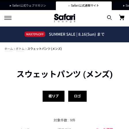
Safari公式ウェブマガジン
Safari公式通販サイト
Sa
ホーム
ボトム
スウェットパンツ (メンズ)
スウェットパンツ (メンズ)
裾リブ
ロゴ
対象件数 : 9件