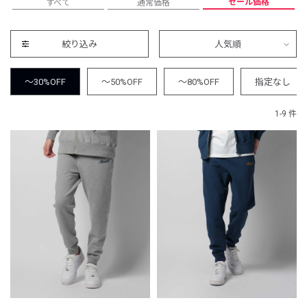
セール価格
すべて
通常価格
絞り込み
人気順
～30%OFF
～50%OFF
～80%OFF
指定なし
1-9 件