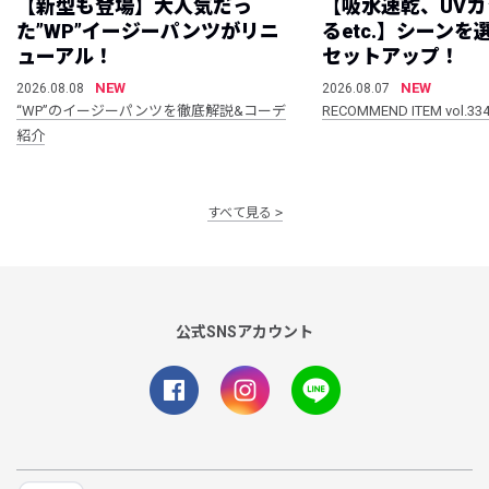
【新型も登場】大人気だっ
【吸水速乾、UV
た”WP”イージーパンツがリニ
るetc.】シーン
ューアル！
セットアップ！
NEW
NEW
2026.08.08
2026.08.07
“WP”のイージーパンツを徹底解説&コーデ
RECOMMEND ITEM vol.33
紹介
すべて見る
公式SNSアカウント