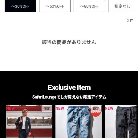
～30%OFF
～50%OFF
～80%OFF
指定なし
0 件
該当の商品がありません
Exclusive Item
Safari Loungeでしか買えない限定アイテム
NEW
NEW
NEW
限定
限定