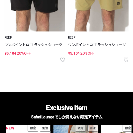
REEF
REEF
ワンポイントロゴ ラッシュショーツ
ワンポイントロゴ ラッシュショーツ
¥5,104
20%OFF
¥5,104
20%OFF
Exclusive Item
Safari Loungeでしか買えない限定アイテム
NEW
限定
別注
限定
別注
限定