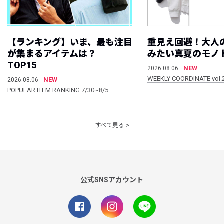
【ランキング】いま、最も注目
重見え回避！大人
が集まるアイテムは？ ｜
みたい真夏のモノ
TOP15
NEW
2026.08.06
WEEKLY COORDINATE vol.
NEW
2026.08.06
POPULAR ITEM RANKING 7/30~8/5
すべて見る
公式SNSアカウント