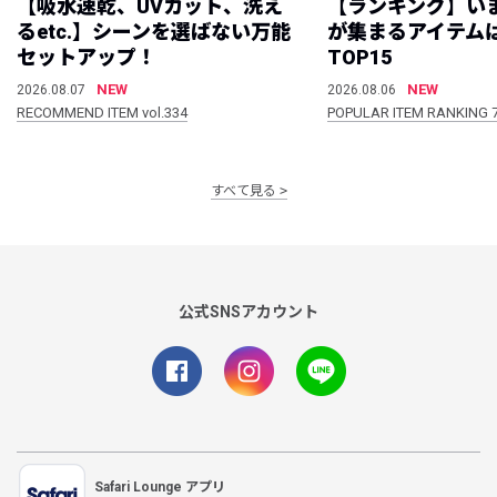
【吸水速乾、UVカット、洗え
【ランキング】い
るetc.】シーンを選ばない万能
が集まるアイテムは
セットアップ！
TOP15
NEW
NEW
2026.08.07
2026.08.06
RECOMMEND ITEM vol.334
POPULAR ITEM RANKING 
すべて見る
公式SNSアカウント
Safari Lounge アプリ