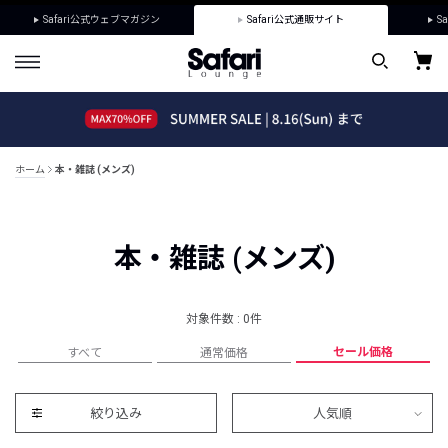
Safari公式ウェブマガジン
Safari公式通販サイト
Sa
ホーム
本・雑誌 (メンズ)
本・雑誌 (メンズ)
対象件数 : 0件
セール価格
すべて
通常価格
絞り込み
人気順