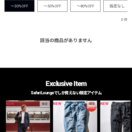
～30%OFF
～50%OFF
～80%OFF
指定なし
0 件
該当の商品がありません
Exclusive Item
Safari Loungeでしか買えない限定アイテム
NEW
NEW
NEW
限定
限定