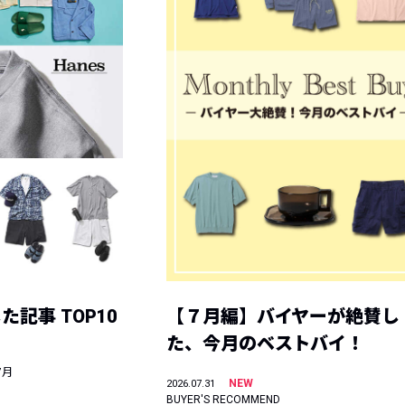
記事 TOP10
【７月編】バイヤーが絶賛し
た、今月のベストバイ！
7月
NEW
2026.07.31
BUYER'S RECOMMEND