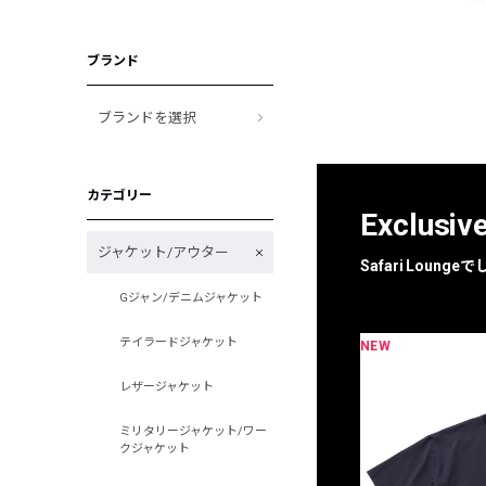
ブランド
ブランドを選択
カテゴリー
Exclusiv
ジャケット/アウター
Safari Loun
Gジャン/デニムジャケット
テイラードジャケット
NEW
限定
別注
レザージャケット
ミリタリージャケット/ワー
クジャケット