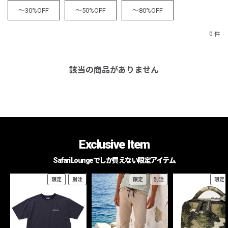
～30%OFF
～50%OFF
～80%OFF
0 件
該当の商品がありません
Exclusive Item
Safari Loungeでしか買えない限定アイテム
限定
別注
限定
別注
限定