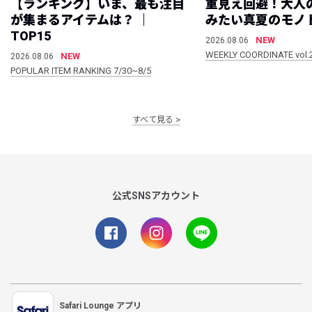
【ランキング】いま、最も注目
重見え回避！大人
が集まるアイテムは？ ｜
みたい真夏のモノ
TOP15
NEW
2026.08.06
WEEKLY COORDINATE vol.
NEW
2026.08.06
POPULAR ITEM RANKING 7/30~8/5
すべて見る
公式SNSアカウント
Safari Lounge アプリ