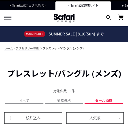
Safari公式ウェブマガジン
Safari公式通販サイト
Sa
ホーム
アクセサリー/時計
ブレスレット/バングル (メンズ)
ブレスレット/バングル (メンズ)
対象件数 : 0件
セール価格
すべて
通常価格
絞り込み
人気順