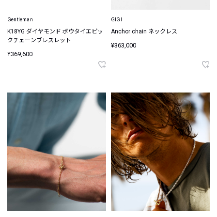
Gentleman
GIGI
K18YG ダイヤモンド ボウタイエピッ
Anchor chain ネックレス
クチェーンブレスレット
¥363,000
¥369,600