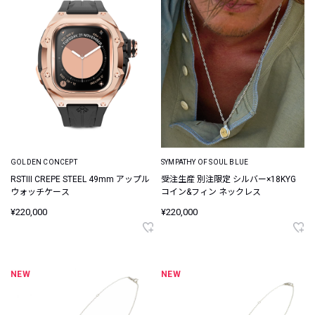
GOLDEN CONCEPT
SYMPATHY OF SOUL BLUE
RSTIII CREPE STEEL 49mm アップル
受注生産 別注限定 シルバー×18KYG
ウォッチケース
コイン&フィン ネックレス
¥220,000
¥220,000
NEW
NEW