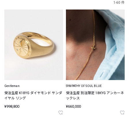
1-60 件
Gentleman
SYMPATHY OF SOUL BLUE
受注生産 K18YG ダイヤモンド サンダ
受注生産 別注限定 18KYG アンカーネ
イヤル リング
ックレス
¥998,800
¥660,000