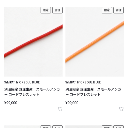
限定
別注
限定
別注
SYMPATHY OF SOUL BLUE
SYMPATHY OF SOUL BLUE
別注限定 受注生産 スモールアンカ
別注限定 受注生産 スモールアンカ
ー コードブレスレット
ー コードブレスレット
¥99,000
¥99,000