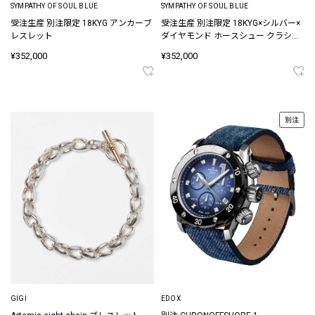
SYMPATHY OF SOUL BLUE
SYMPATHY OF SOUL BLUE
受注生産 別注限定 18KYG アンカーブ
受注生産 別注限定 18KYG×シルバー×
レスレット
ダイヤモンド ホースシュー クラシッ
クチェーンネックレス
¥352,000
¥352,000
別注
GIGI
EDOX