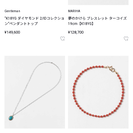
Gentleman
MARIHA
“K18YG ダイヤモンド 2/IDコレクショ
夢のかけら ブレスレット ターコイズ
ン”ペンダントトップ
19cm【K18YG】
¥149,600
¥128,700