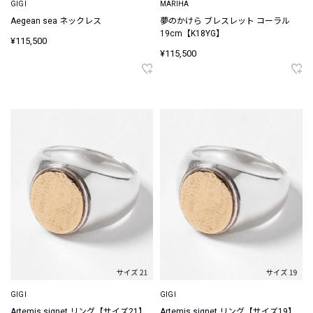
GIGI
MARIHA
Aegean sea ネックレス
夢のかけら ブレスレット コーラル
19cm【K18YG】
¥115,500
¥115,500
GIGI
GIGI
Artemis signet リング【サイズ21】
Artemis signet リング【サイズ19】