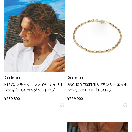
Gentleman
Gentleman
K18YG ブラックサファイヤ キュリオ
ANCHOR-ESSENTIAL/アンカー エッセ
シティクロス ペンダントトップ
ンシャル K18YG ブレスレット
¥239,800
¥229,900