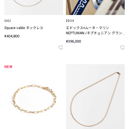
GIGI
EDOX
Square cable ネックレス
エドックス×ムータ・マリン
NEPTUNIAN /ネプチュニアン グラン
¥404,800
デ リザーブ デイト オートマティック
¥396,000
ムータ・マリン スペシャル エディシ
ョン
NEW