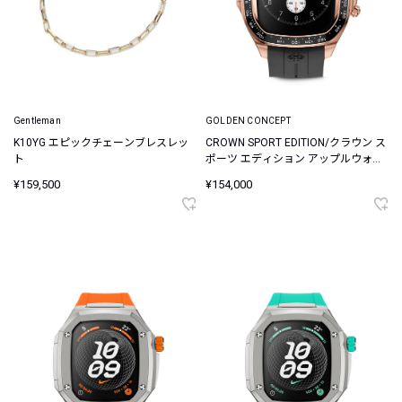
Gentleman
GOLDEN CONCEPT
K10YG エピックチェーンブレスレッ
CROWN SPORT EDITION/クラウン ス
ト
ポーツ エディション アップルウォッ
チケース
¥159,500
¥154,000