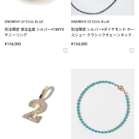
SYMPATHY OF SOUL BLUE
SYMPATHY OF SOUL BLUE
別注限定 受注生産 シルバー×18KYG
別注限定 シルバー×ダイヤモンド ホー
サニーリング
スシュー クラシックチェーンネック
レス
¥154,000
¥154,000