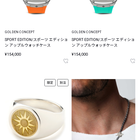
GOLDEN CONCEPT
GOLDEN CONCEPT
SPORT EDITION/スポーツ エディショ
SPORT EDITION/スポーツ エディショ
ン アップルウォッチケース
ン アップルウォッチケース
¥154,000
¥154,000
限定
別注