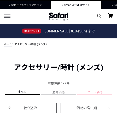
Safari公式ウェブマガジン
Safari公式通販サイト
Sa
ホーム
アクセサリー/時計 (メンズ)
アクセサリー/時計 (メンズ)
対象件数 : 97件
すべて
通常価格
セール価格
絞り込み
価格の高い順