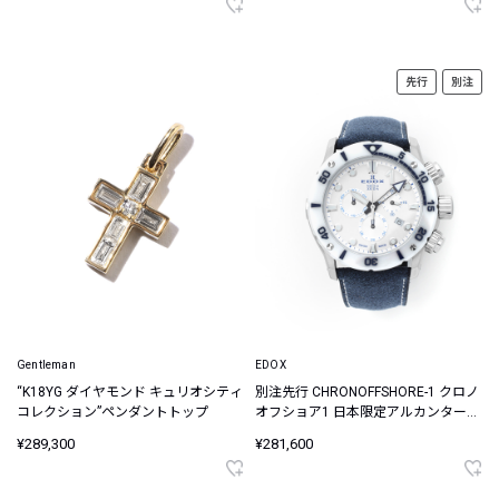
先行
別注
Gentleman
EDOX
“K18YG ダイヤモンド キュリオシティ
別注先行 CHRONOFFSHORE-1 クロノ
コレクション”ペンダントトップ
オフショア1 日本限定アルカンターラ
ベルト ウォッチ
¥289,300
¥281,600