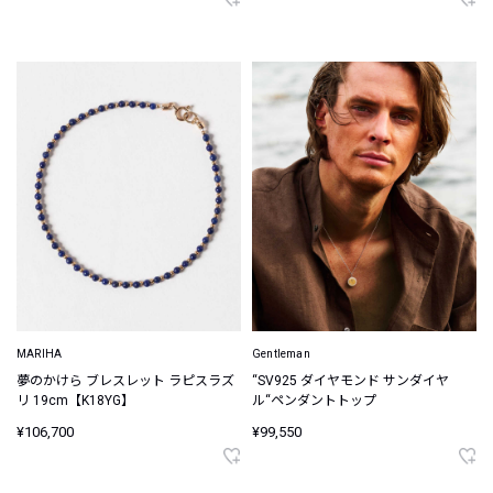
MARIHA
Gentleman
夢のかけら ブレスレット ラピスラズ
“SV925 ダイヤモンド サンダイヤ
リ 19cm【K18YG】
ル“ペンダントトップ
¥106,700
¥99,550