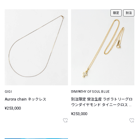
限定
別注
GIGI
SYMPATHY OF SOUL BLUE
Aurora chain ネックレス
別注限定 受注生産 ラボラトリーグロ
ウンダイヤモンド タイニークロス ネ
¥253,000
ックレス
¥253,000