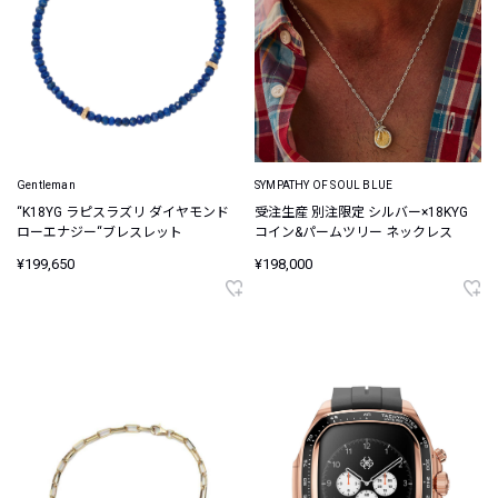
Gentleman
SYMPATHY OF SOUL BLUE
“K18YG ラピスラズリ ダイヤモンド
受注生産 別注限定 シルバー×18KYG
ローエナジー“ブレスレット
コイン&パームツリー ネックレス
¥199,650
¥198,000