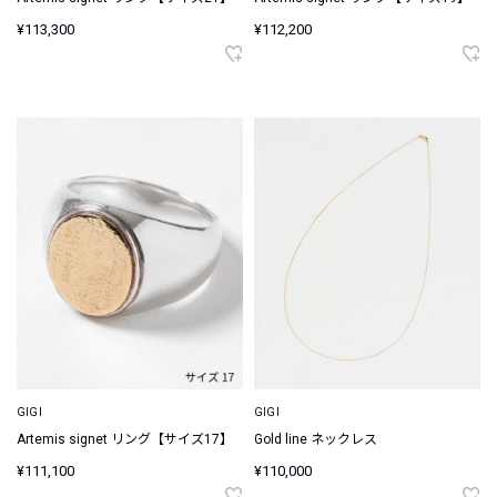
¥113,300
¥112,200
GIGI
GIGI
Artemis signet リング【サイズ17】
Gold line ネックレス
¥111,100
¥110,000