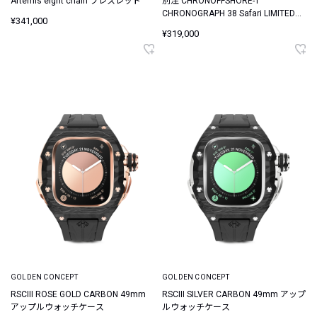
Artemis eight chain ブレスレット
別注 CHRONOFFSHORE-1
CHRONOGRAPH 38 Safari LIMITED
¥341,000
EDITION / クロノオフショア1 クロノ
¥319,000
グラフ 38 サファリ リミテッド エデ
ィション
GOLDEN CONCEPT
GOLDEN CONCEPT
RSCIII ROSE GOLD CARBON 49mm
RSCIII SILVER CARBON 49mm アップ
アップルウォッチケース
ルウォッチケース