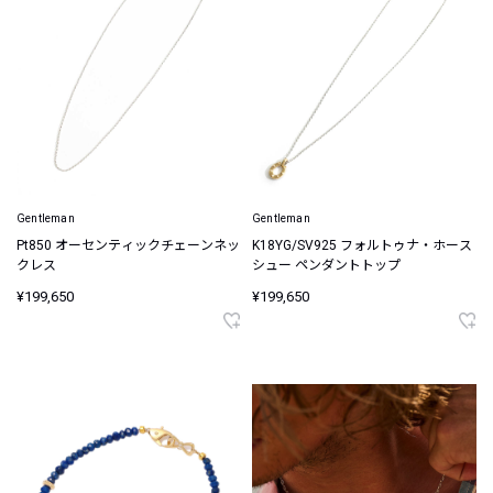
Gentleman
Gentleman
Pt850 オーセンティックチェーンネッ
K18YG/SV925 フォルトゥナ・ホース
クレス
シュー ペンダントトップ
¥199,650
¥199,650