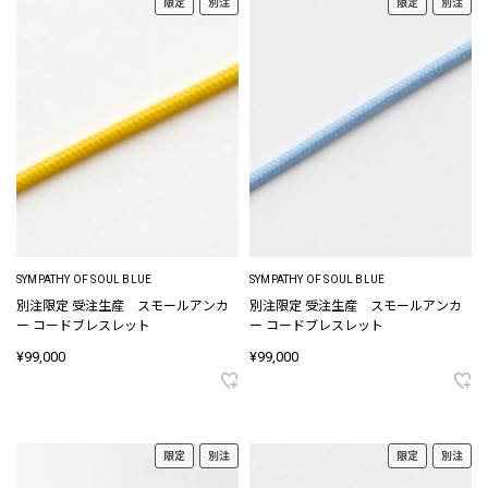
限定
別注
限定
別注
SYMPATHY OF SOUL BLUE
SYMPATHY OF SOUL BLUE
別注限定 受注生産 スモールアンカ
別注限定 受注生産 スモールアンカ
ー コードブレスレット
ー コードブレスレット
¥99,000
¥99,000
限定
別注
限定
別注