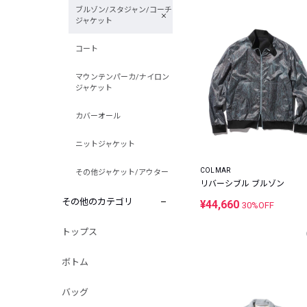
ブルゾン/スタジャン/コーチ
ジャケット
コート
マウンテンパーカ/ナイロン
ジャケット
カバーオール
ニットジャケット
COLMAR
その他ジャケット/アウター
リバーシブル ブルゾン
その他のカテゴリ
¥44,660
30%OFF
トップス
ボトム
バッグ