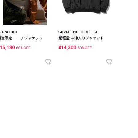
RAINCHILD
SALVAGE PUBLIC KOLEPA
別注限定 コーチジャケット
超軽量 中綿入りジャケット
15,180
¥14,300
60%OFF
50%OFF