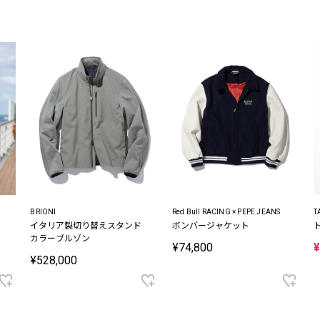
レコメンドアイテム
ピックアップアイテム
フォーカスブランド
セールおすすめアイテム
人気アイテム TOP 15
BRIONI
Red Bull RACING × PEPE JEANS
T
イタリア製切り替えスタンド
ボンバージャケット
カラーブルゾン
¥74,800
¥
¥528,000