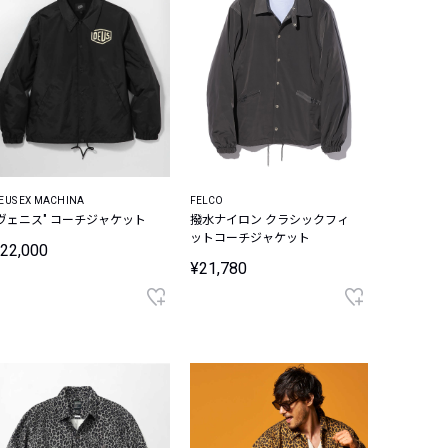
EUS EX MACHINA
FELCO
"ヴェニス" コーチジャケット
撥水ナイロン クラシックフィ
ットコーチジャケット
22,000
¥21,780