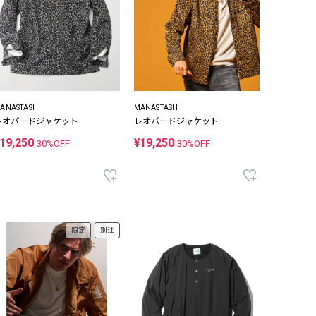
ANASTASH
MANASTASH
レオパードジャケット
レオパードジャケット
19,250
¥19,250
30%OFF
30%OFF
限定
別注