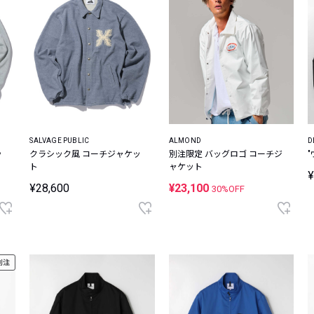
SALVAGE PUBLIC
ALMOND
D
ッ
クラシック風 コーチジャケッ
別注限定 バッグロゴ コーチジ
ト
ャケット
¥
¥28,600
¥23,100
30%OFF
別注