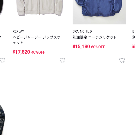
REPLAY
BRAINCHILD
B
ウ
ヘビージャージー ジップスウ
別注限定 コーチジャケット
ェット
¥15,180
¥
60%OFF
¥17,820
40%OFF