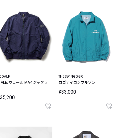
COALF
THE SWINGGGR
WALE/ウェール MA-1ジャケッ
ロゴナイロンブルゾン
ト
¥33,000
35,200