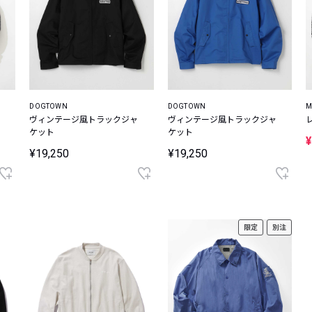
DOGTOWN
DOGTOWN
M
ヴィンテージ風トラックジャ
ヴィンテージ風トラックジャ
ケット
ケット
¥
¥19,250
¥19,250
限定
別注