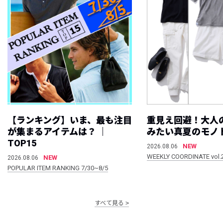
【ランキング】いま、最も注目
重見え回避！大人
が集まるアイテムは？ ｜
みたい真夏のモノ
TOP15
NEW
2026.08.06
WEEKLY COORDINATE vol.
NEW
2026.08.06
POPULAR ITEM RANKING 7/30~8/5
すべて見る