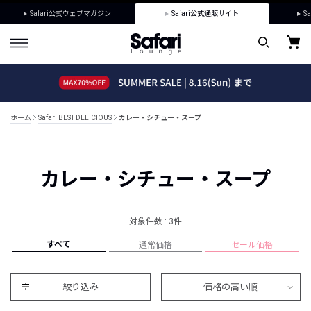
Safari公式ウェブマガジン
Safari公式通販サイト
Sa
ホーム
Safari BEST DELICIOUS
カレー・シチュー・スープ
カレー・シチュー・スープ
対象件数 : 3件
すべて
通常価格
セール価格
絞り込み
価格の高い順