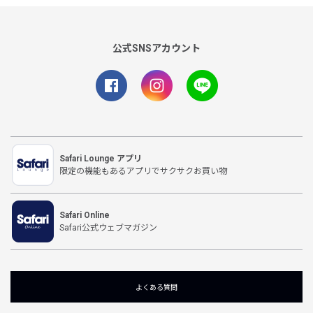
公式SNSアカウント
Safari Lounge アプリ
限定の機能もあるアプリでサクサクお買い物
Safari Online
Safari公式ウェブマガジン
よくある質問