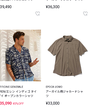
39,490
¥36,300
FFICINE GENERALE
EPOCA UOMO
EREN/エレン インディゴ タイ
アーガイル柄ジャカードシャ
ダイ オープンカラーシャツ
ツ
35,090
¥33,000
45%OFF