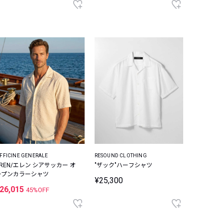
FFICINE GENERALE
RESOUND CLOTHING
EREN/エレン シアサッカー オ
"ザック"ハーフシャツ
ープンカラーシャツ
¥25,300
26,015
45%OFF