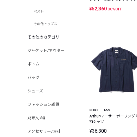
¥52,360
30%OFF
ベスト
その他トップス
その他のカテゴリ
ジャケット/アウター
ボトム
バッグ
シューズ
ファッション雑貨
NUDIE JEANS
Arthur/アーサー ボーリング 
財布/小物
袖シャツ
¥36,300
アクセサリー/時計