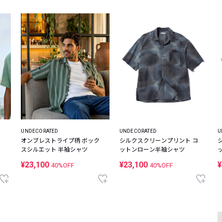
UNDECORATED
UNDECORATED
U
オンブレストライプ柄 ボック
シルクスクリーンプリント コ
スシルエット 半袖シャツ
ットンローン半袖シャツ
¥23,100
¥23,100
¥
40%OFF
40%OFF