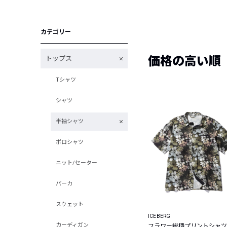
カテゴリー
価格の高い順
トップス
Tシャツ
シャツ
半袖シャツ
ポロシャツ
ニット/セーター
パーカ
スウェット
ICEBERG
カーディガン
フラワー総柄プリントシャツ