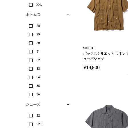
XXL
ボトムス
28
29
30
SCHOTT
31
ボックスシルエット リネン
ューバシャツ
32
¥19,800
33
34
35
36
シューズ
22
22.5