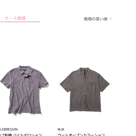
セール価格
価格の高い順
ILEBREQUIN
WJK
ロゴ刺繍 パイルポロシャツ
ウールオープンカラーシャツ