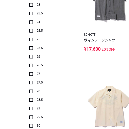
23
23.5
24
24.5
SCHOTT
25
ヴィンテージシャツ
25.5
¥17,600
20%OFF
26
26.5
27
27.5
28
28.5
29
29.5
30