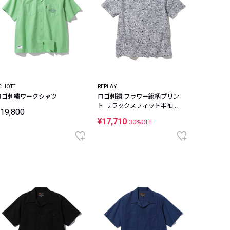
CHOTT
REPLAY
ロゴ刺繍ワークシャツ
ロゴ刺繍 フラワー総柄プリン
ト リラックスフィット半袖シ
19,800
ャツ
¥17,710
30%OFF