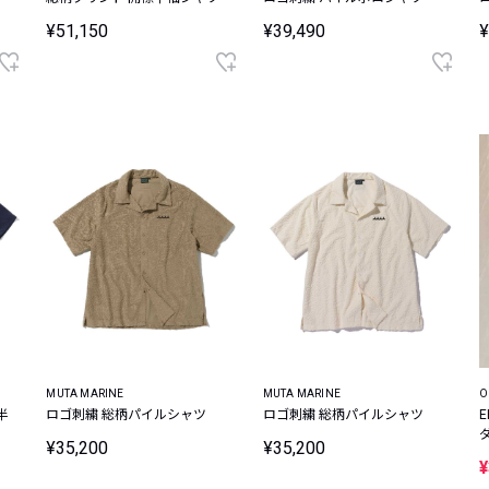
¥51,150
¥39,490
¥
MUTA MARINE
MUTA MARINE
O
半
ロゴ刺繍 総柄パイルシャツ
ロゴ刺繍 総柄パイルシャツ
¥35,200
¥35,200
¥