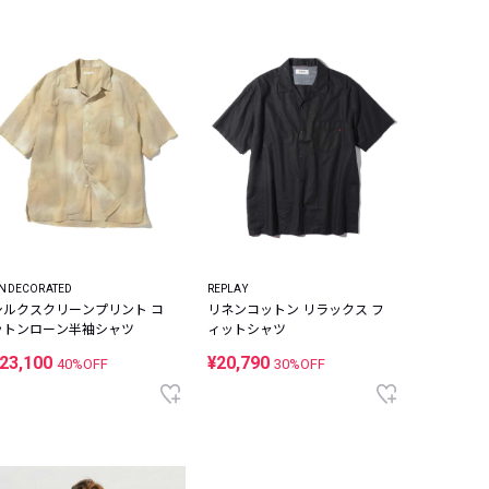
NDECORATED
REPLAY
シルクスクリーンプリント コ
リネンコットン リラックス フ
ットンローン半袖シャツ
ィットシャツ
23,100
¥20,790
40%OFF
30%OFF