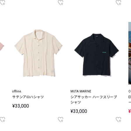
offline.
MUTA MARINE
O
サテンアロハシャツ
シアサッカー ハーフスリーブ
シャツ
¥33,000
¥33,000
¥