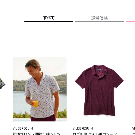
レコメンドアイテム
ピックアップアイテム
すべて
通常価格
フォーカスブランド
セールおすすめアイテム
人気アイテム TOP 15
VILEBREQUIN
VILEBREQUIN
V
総柄プリント 開襟半袖シャツ
ロゴ刺繍 パイルポロシャツ