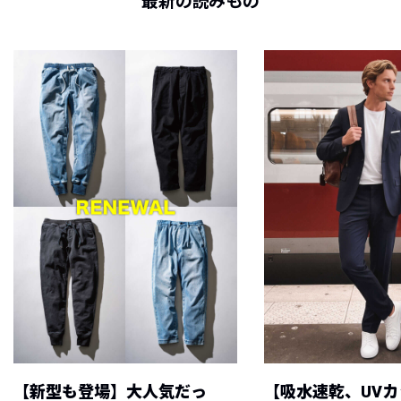
最新の読みもの
【新型も登場】大人気だっ
【吸水速乾、UV