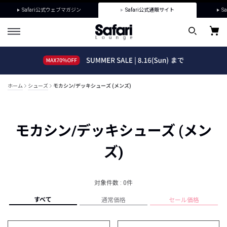
Safari公式ウェブマガジン
Safari公式通販サイト
Sa
ホーム
シューズ
モカシン/デッキシューズ (メンズ)
モカシン/デッキシューズ (メン
ズ)
対象件数 : 0件
すべて
通常価格
セール価格