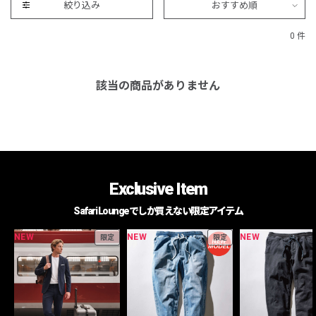
絞り込み
おすすめ順
0 件
該当の商品がありません
Exclusive Item
Safari Loungeでしか買えない限定アイテム
NEW
NEW
NEW
限定
限定