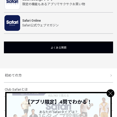
限定の機能もあるアプリでサクサクお買い物
Safari Online
Safari公式ウェブマガジン
よくある質問
初めての方
Club Safariとは
【アプリ限定】4問でわかる！
ショッピングガイド
あなたの"Safariタイプ"は？