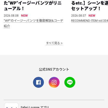
た”WP”イージーパンツがリニ
るetc.】シーン
ューアル！
セットアップ！
NEW
NEW
2026.08.08
2026.08.07
“WP”のイージーパンツを徹底解説&コーデ
RECOMMEND ITEM vol.33
紹介
すべて見る
公式SNSアカウント
Safari Lounge アプリ