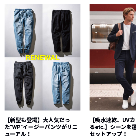
【新型も登場】大人気だっ
【吸水速乾、UV
た”WP”イージーパンツがリニ
るetc.】シーン
ューアル！
セットアップ！