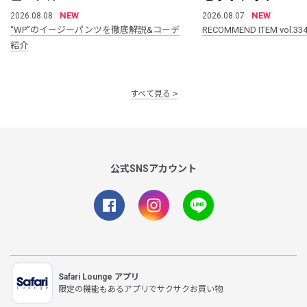
NEW
NEW
2026.08.08
2026.08.07
“WP”のイージーパンツを徹底解説&コーデ
RECOMMEND ITEM vol.33
紹介
すべて見る
公式SNSアカウント
Safari Lounge アプリ
限定の機能もあるアプリでサクサクお買い物