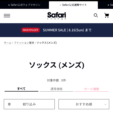
Safari公式ウェブマガジン
Safari公式通販サイト
Sa
ホーム
ファッション雑貨
ソックス (メンズ)
ソックス (メンズ)
対象件数 : 0件
すべて
通常価格
セール価格
絞り込み
おすすめ順