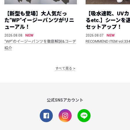
【新型も登場】大人気だっ
【吸水速乾、UV
た”WP”イージーパンツがリニ
るetc.】シーン
ューアル！
セットアップ！
NEW
NEW
2026.08.08
2026.08.07
“WP”のイージーパンツを徹底解説&コーデ
RECOMMEND ITEM vol.33
紹介
すべて見る
公式SNSアカウント