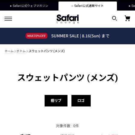
Safari公式ウェブマガジン
Safari公式通販サイト
Sa
ホーム
ボトム
スウェットパンツ (メンズ)
スウェットパンツ (メンズ)
裾リブ
ロゴ
対象件数 : 0件