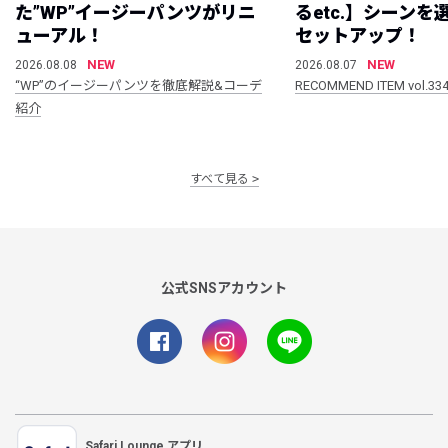
た”WP”イージーパンツがリニ
るetc.】シーン
ューアル！
セットアップ！
NEW
NEW
2026.08.08
2026.08.07
“WP”のイージーパンツを徹底解説&コーデ
RECOMMEND ITEM vol.33
紹介
すべて見る
公式SNSアカウント
Safari Lounge アプリ