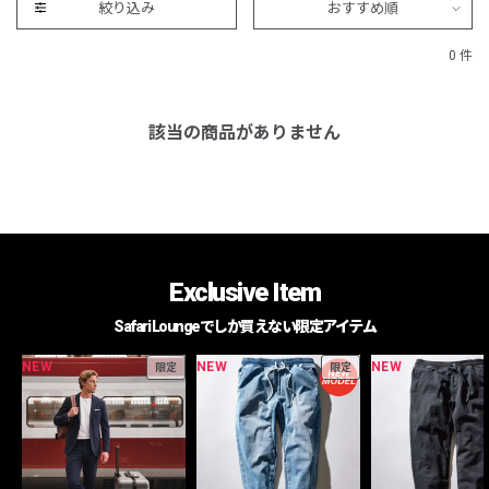
絞り込み
おすすめ順
0 件
該当の商品がありません
Exclusive Item
Safari Loungeでしか買えない限定アイテム
NEW
NEW
NEW
限定
限定