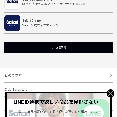
限定の機能もあるアプリでサクサクお買い物
Safari Online
Safari公式ウェブマガジン
よくある質問
初めての方
Club Safariとは
LINE ID連携で欲しい商品を見逃さない！
ショッピングガイド
欲しい商品の買い逃しを防ぐ便利な通知をお届けします。