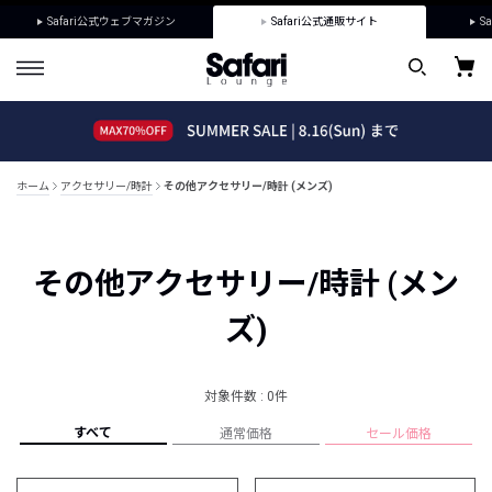
Safari公式ウェブマガジン
Safari公式通販サイト
Sa
ホーム
アクセサリー/時計
その他アクセサリー/時計 (メンズ)
その他アクセサリー/時計 (メン
ズ)
対象件数 : 0件
すべて
通常価格
セール価格