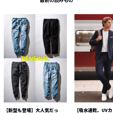
最新の読みもの
【新型も登場】大人気だっ
【吸水速乾、UV