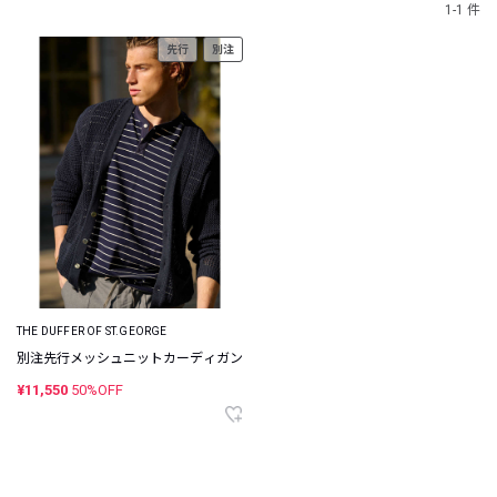
1-1 件
先行
別注
THE DUFFER OF ST.GEORGE
別注先行メッシュニットカーディガン
¥11,550
50%OFF