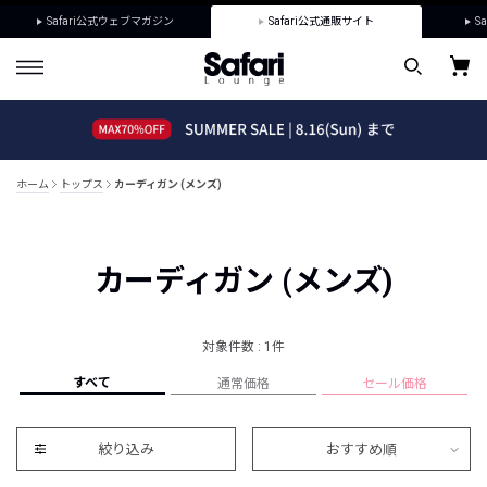
Safari公式ウェブマガジン
Safari公式通販サイト
Sa
ホーム
トップス
カーディガン (メンズ)
カーディガン (メンズ)
対象件数 : 1件
すべて
通常価格
セール価格
絞り込み
おすすめ順