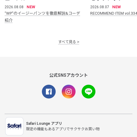
NEW
NEW
2026.08.08
2026.08.07
“WP”のイージーパンツを徹底解説&コーデ
RECOMMEND ITEM vol.33
紹介
すべて見る
公式SNSアカウント
Safari Lounge アプリ
限定の機能もあるアプリでサクサクお買い物