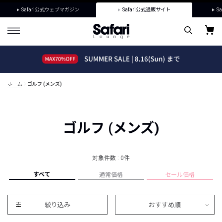
Safari公式ウェブマガジン
Safari公式通販サイト
Sa
ホーム
ゴルフ (メンズ)
ゴルフ (メンズ)
対象件数 : 0件
すべて
通常価格
セール価格
絞り込み
おすすめ順