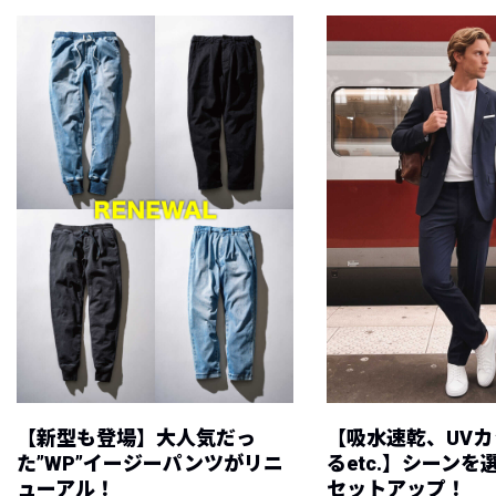
【新型も登場】大人気だっ
【吸水速乾、UV
た”WP”イージーパンツがリニ
るetc.】シーン
ューアル！
セットアップ！