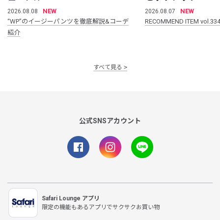
NEW
NEW
2026.08.08
2026.08.07
“WP”のイージーパンツを徹底解説&コーデ
RECOMMEND ITEM vol.33
紹介
すべて見る
公式SNSアカウント
Safari Lounge アプリ
限定の機能もあるアプリでサクサクお買い物