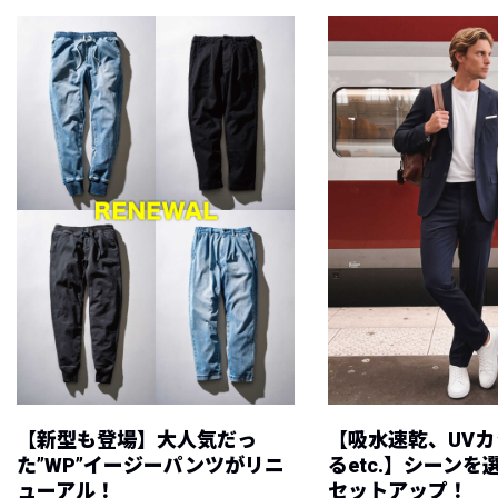
【新型も登場】大人気だっ
【吸水速乾、UV
た”WP”イージーパンツがリニ
るetc.】シーン
ューアル！
セットアップ！