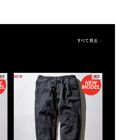
すべて見る
NEW
NEW
限定
限定