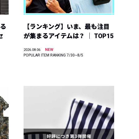
える
【ランキング】いま、最も注目
セ
が集まるアイテムは？ ｜ TOP15
NEW
2026.08.06
POPULAR ITEM RANKING 7/30~8/5