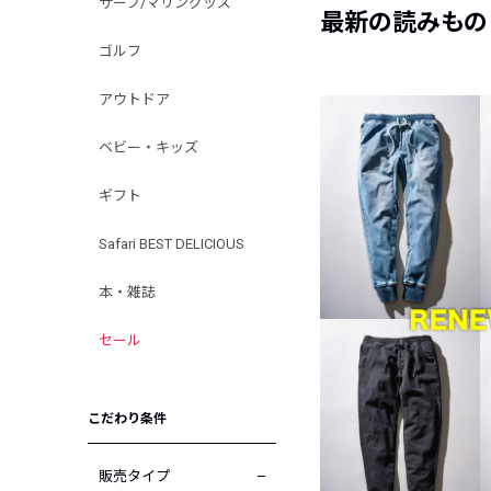
サーフ/マリングッズ
最新の読みもの
ゴルフ
アウトドア
ベビー・キッズ
ギフト
Safari BEST DELICIOUS
本・雑誌
セール
こだわり条件
販売タイプ