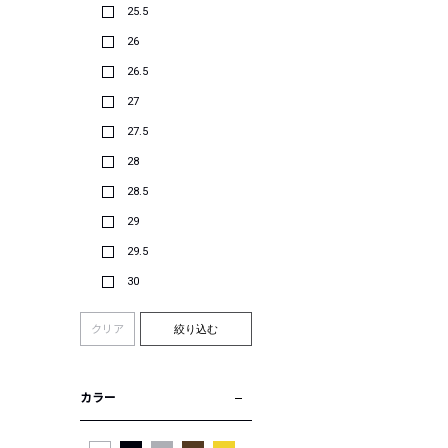
25.5
26
26.5
27
27.5
28
28.5
29
29.5
30
クリア
絞り込む
カラー