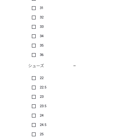
31
32
33
34
35
36
シューズ
22
22.5
23
23.5
24
24.5
25