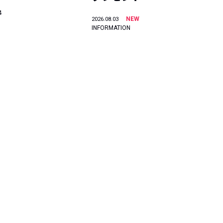
4
NEW
2026.08.03
INFORMATION