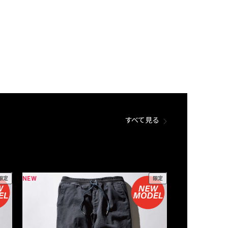
すべて見る
NEW
NEW
限定
限定