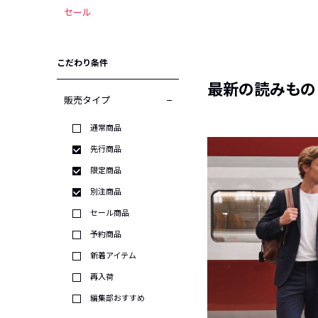
セール
こだわり条件
最新の読みもの
販売タイプ
通常商品
先行商品
限定商品
別注商品
セール商品
予約商品
新着アイテム
再入荷
編集部おすすめ