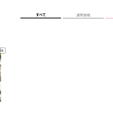
レコメンドアイテム
ピックアップアイテム
すべて
通常価格
フォーカスブランド
セールおすすめアイテム
人気アイテム TOP 15
別注