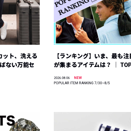
カット、洗える
【ランキング】いま、最も注
選ばない万能セ
が集まるアイテムは？ ｜ TOP
NEW
2026.08.06
POPULAR ITEM RANKING 7/30~8/5