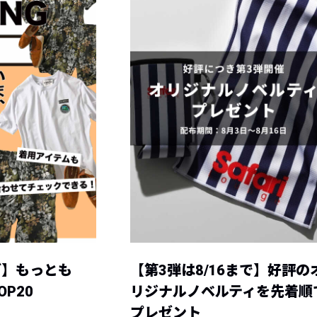
グ】もっとも
【第3弾は8/16まで】好評の
P20
リジナルノベルティを先着順
プレゼント