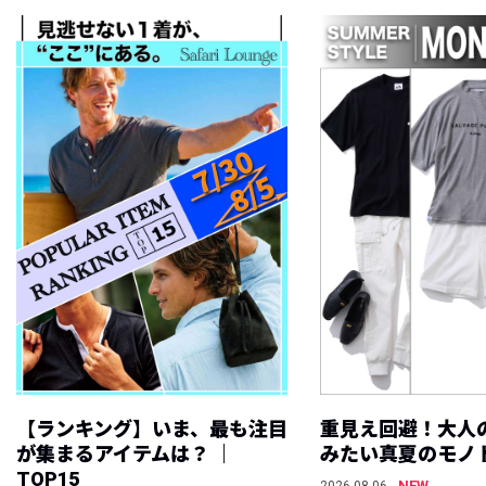
【ランキング】いま、最も注目
重見え回避！大人
が集まるアイテムは？ ｜
みたい真夏のモノ
TOP15
NEW
2026.08.06