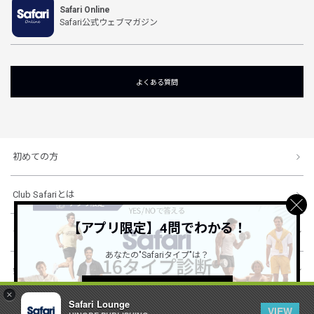
Safari Online
Safari公式ウェブマガジン
よくある質問
初めての方
Club Safariとは
【アプリ限定】4問でわかる！
ショッピングガイド
あなたの"Safariタイプ"は？
会社概要・規約
詳しくはこちら ＞
×
Safari Lounge
VIEW