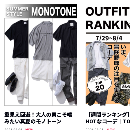
重見え回避！大人の男こそ嗜
【週間ランキング
みたい真夏のモノトーン
HOTなコーデ｜TO
NEW
NEW
2026.08.06
2026.08.05