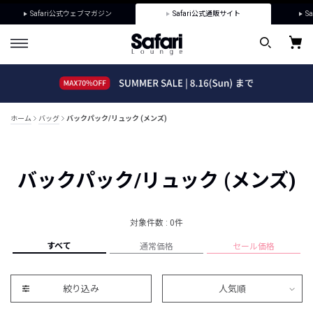
Safari公式ウェブマガジン
Safari公式通販サイト
Sa
ホーム
バッグ
バックパック/リュック (メンズ)
バックパック/リュック (メンズ)
対象件数 : 0件
すべて
通常価格
セール価格
絞り込み
人気順