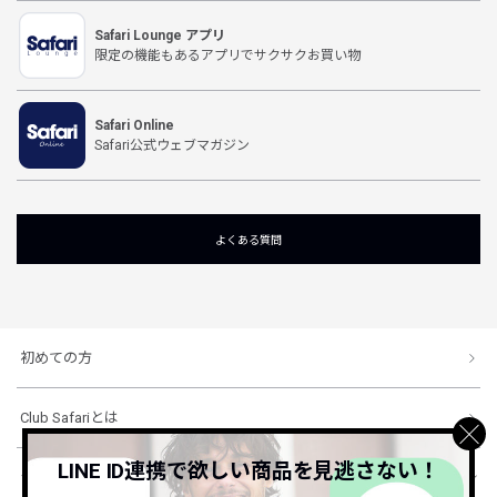
Safari Lounge アプリ
限定の機能もあるアプリでサクサクお買い物
Safari Online
Safari公式ウェブマガジン
よくある質問
初めての方
Club Safariとは
LINE ID連携で欲しい商品を見逃さない！
ショッピングガイド