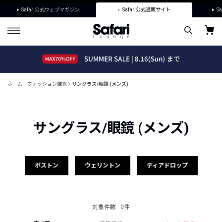
Safari公式ウェブマガジン
Safari公式通販サイト
Sa
ホーム
ファッション雑貨
サングラス/眼鏡 (メンズ)
サングラス/眼鏡 (メンズ)
ボストン
ウェリントン
ティアドロップ
対象件数 : 0件