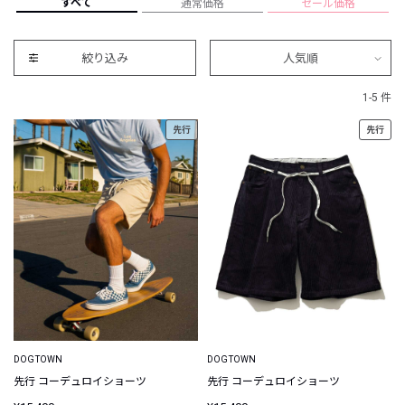
すべて
通常価格
セール価格
絞り込み
人気順
1-5 件
先行
先行
DOGTOWN
DOGTOWN
先行 コーデュロイショーツ
先行 コーデュロイショーツ