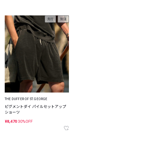
先行
別注
THE DUFFER OF ST.GEORGE
ピグメントダイ パイルセットアップ
ショーツ
¥8,470
30%OFF