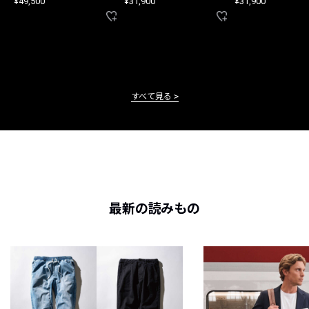
¥49,500
¥31,900
¥31,900
すべて見る
最新の読みもの