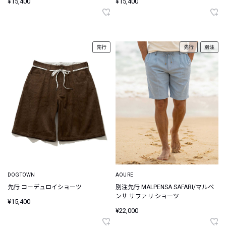
¥15,400
¥15,400
先行
先行
別注
DOGTOWN
AOURE
先行 コーデュロイショーツ
別注先行 MALPENSA SAFARI/マルペ
ンサ サファリ ショーツ
¥15,400
¥22,000