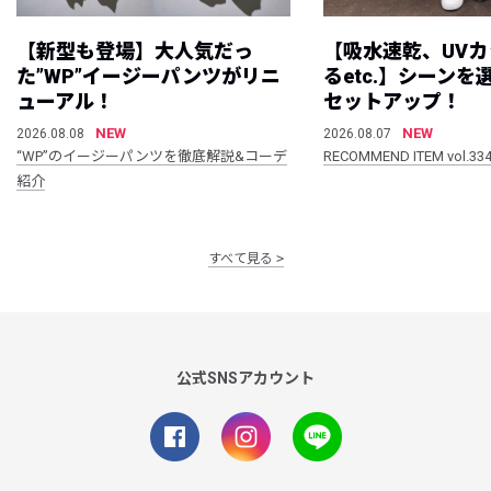
【新型も登場】大人気だっ
【吸水速乾、UV
た”WP”イージーパンツがリニ
るetc.】シーン
ューアル！
セットアップ！
NEW
NEW
2026.08.08
2026.08.07
“WP”のイージーパンツを徹底解説&コーデ
RECOMMEND ITEM vol.33
紹介
すべて見る
公式SNSアカウント