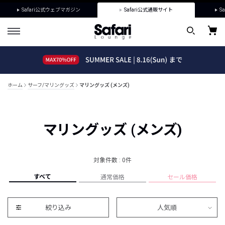
Safari公式ウェブマガジン
Safari公式通販サイト
Sa
ホーム
サーフ/マリングッズ
マリングッズ (メンズ)
マリングッズ (メンズ)
対象件数 : 0件
すべて
通常価格
セール価格
絞り込み
人気順