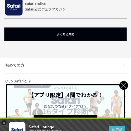
Safari Online
Safari公式ウェブマガジン
よくある質問
初めての方
Club Safariとは
【アプリ限定】4問でわかる！
ショッピングガイド
あなたの"Safariタイプ"は？
会社概要・規約
詳しくはこちら ＞
×
Safari Lounge
VIEW