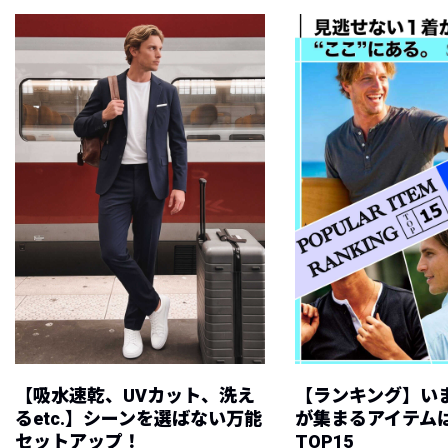
【吸水速乾、UVカット、洗え
【ランキング】い
るetc.】シーンを選ばない万能
が集まるアイテムは
セットアップ！
TOP15