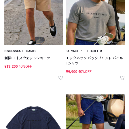
BISOUS SKATEBOARDS
SALVAGE PUBLIC KOLEPA
刺繍ロゴ スウェットショーツ
モックネック バックプリント パイル
Tシャツ
¥13,200
40%OFF
¥9,900
40%OFF