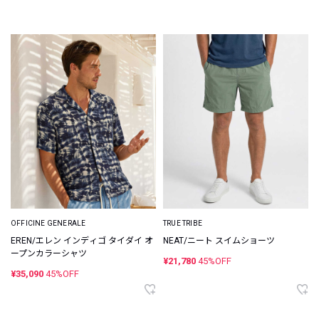
OFFICINE GENERALE
TRUE TRIBE
EREN/エレン インディゴ タイダイ オ
NEAT/ニート スイムショーツ
ープンカラーシャツ
¥21,780
45%OFF
¥35,090
45%OFF