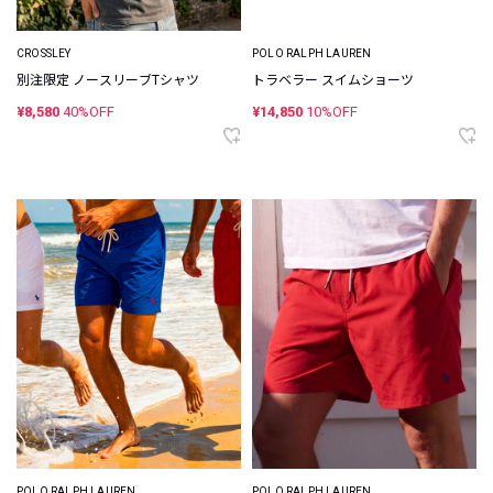
CROSSLEY
POLO RALPH LAUREN
別注限定 ノースリーブTシャツ
トラベラー スイムショーツ
¥8,580
40%OFF
¥14,850
10%OFF
POLO RALPH LAUREN
POLO RALPH LAUREN