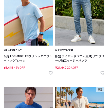
WP WESTPOINT
WP WESTPOINT
限定 LOS ANGELESプリント ロゴクル
限定 テイパード デニム風 裾リブ ダメ
ーネックTシャツ
ージ加工イージーパンツ
¥5,445
45%OFF
¥24,640
20%OFF
限定