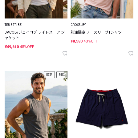
TRUE TRIBE
CROSSLEY
JACOB/ジェイコブ ライトスーツ ジ
別注限定 ノースリーブTシャツ
ャケット
¥8,580
40%OFF
¥49,610
45%OFF
限定
別注