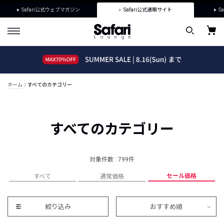
Safari公式ウェブマガジン
Safari公式通販サイト
Sa
ホーム
すべてのカテゴリー
すべてのカテゴリー
対象件数 : 799件
セール価格
すべて
通常価格
絞り込み
おすすめ順