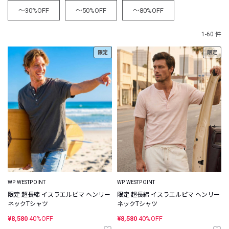
～30%OFF
～50%OFF
～80%OFF
1-60 件
限定
限定
WP WESTPOINT
WP WESTPOINT
限定 超長綿 イスラエルピマ ヘンリー
限定 超長綿 イスラエルピマ ヘンリー
ネックTシャツ
ネックTシャツ
¥8,580
40%OFF
¥8,580
40%OFF