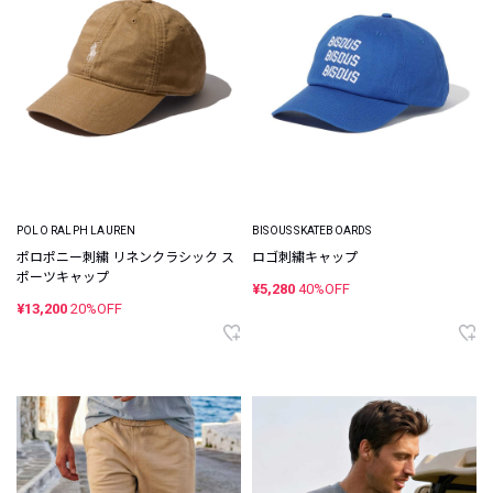
POLO RALPH LAUREN
BISOUS SKATEBOARDS
ポロポニー刺繍 リネンクラシック ス
ロゴ刺繍キャップ
ポーツキャップ
¥5,280
40%OFF
¥13,200
20%OFF