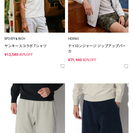
SPORTY & RICH
HERNO
ヤンキースコラボ Tシャツ
ナイロンジャージ ジップアップパー
カ
¥12,540
40%OFF
¥71,940
40%OFF