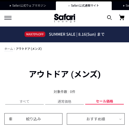
Safari公式ウェブマガジン
Safari公式通販サイト
Sa
ホーム
アウトドア (メンズ)
アウトドア (メンズ)
対象件数 : 0件
セール価格
すべて
通常価格
絞り込み
おすすめ順