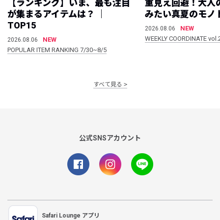
【ランキング】いま、最も注目
重見え回避！大人
が集まるアイテムは？ ｜
みたい真夏のモノ
TOP15
NEW
2026.08.06
WEEKLY COORDINATE vol.
NEW
2026.08.06
POPULAR ITEM RANKING 7/30~8/5
すべて見る
公式SNSアカウント
Safari Lounge アプリ