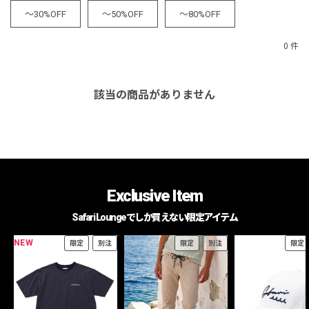
～30%OFF
～50%OFF
～80%OFF
0 件
該当の商品がありません
Exclusive Item
Safari Loungeでしか買えない限定アイテム
NEW
限定
別注
限定
別注
限定