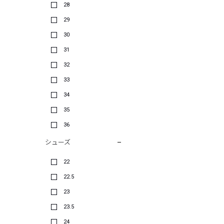
28
29
30
31
32
33
34
35
36
シューズ
22
22.5
23
23.5
24