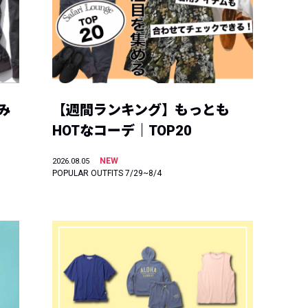
み
【週間ランキング】もっとも
HOTなコーデ｜TOP20
NEW
2026.08.05
POPULAR OUTFITS 7/29~8/4