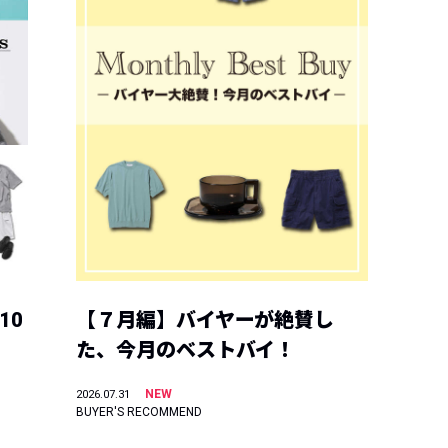
10
【７月編】バイヤーが絶賛し
た、今月のベストバイ！
NEW
2026.07.31
BUYER'S RECOMMEND