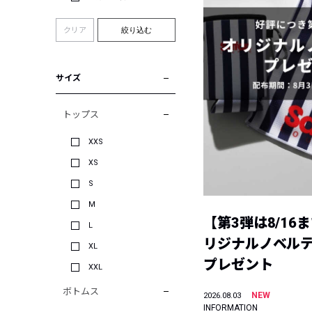
クリア
絞り込む
サイズ
トップス
XXS
XS
S
M
【第3弾は8/16
L
リジナルノベル
XL
プレゼント
XXL
ボトムス
NEW
2026.08.03
INFORMATION