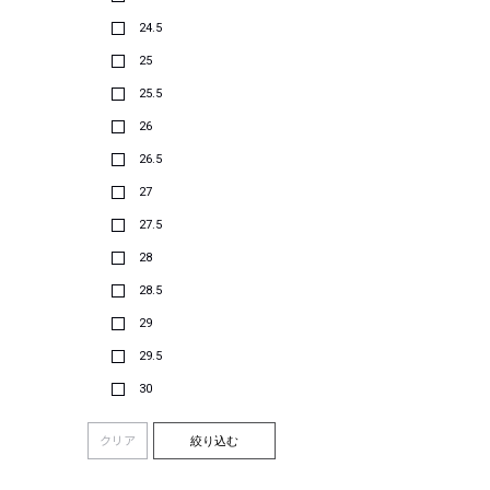
24.5
25
25.5
26
26.5
27
27.5
28
28.5
29
29.5
30
クリア
絞り込む