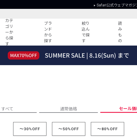
Safari公式ウェブマガジ
カテ
ブラ
絞り
読
ゴリ
ンド
込ん
み
ーか
から
で探
も
ら探
探す
す
の
す
読みもの
ガイド
ー
すべての記事
ショッピング
2026年のイチオシTシャツ！
初めての方
“WP”のイージーパンツを徹底解説&コ
Club Safari
ーデ紹介
よくある質問
HOTなコーデ TOP20
会社概要
ディネート
新ブランドご紹介！
会員利用規約
セール価
すべて
通常価格
人気記事ランキング
プライバシー
バイヤーズ レコメンド
特定商取引に
今週の別注アイテム
～30%OFF
～50%OFF
～80%OFF
ウィークリーコーデ