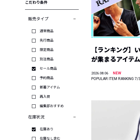
こだわり条件
販売タイプ
通常商品
先行商品
【ランキング】
限定商品
が集まるアイテムは
別注商品
セール商品
NEW
2026.08.06
予約商品
POPULAR ITEM RANKING 7/
新着アイテム
再入荷
編集部おすすめ
在庫状況
在庫あり
在庫なし含む