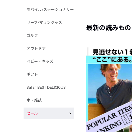
モバイル/ステーショナリー
サーフ/マリングッズ
最新の読みもの
ゴルフ
アウトドア
ベビー・キッズ
ギフト
Safari BEST DELICIOUS
本・雑誌
セール