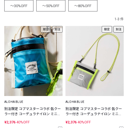
～30%OFF
～50%OFF
～80%OFF
1-3 件
限定
別注
限定
別注
ALOHA BLUE
ALOHA BLUE
別注限定 コブマスターコラボ 缶クー
別注限定 コブマスターコラボ 缶クー
ラー付き コーデュラナイロン ミニウ
ラー付き コーデュラナイロン ミニウ
ォレット
ォレット
¥2,376
40%OFF
¥2,376
40%OFF