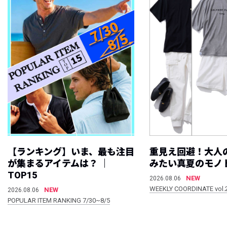
【ランキング】いま、最も注目
重見え回避！大人
が集まるアイテムは？ ｜
みたい真夏のモノ
TOP15
NEW
2026.08.06
WEEKLY COORDINATE vol.
NEW
2026.08.06
POPULAR ITEM RANKING 7/30~8/5