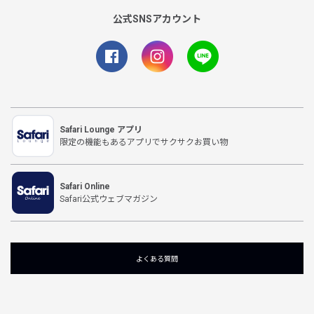
公式SNSアカウント
Safari Lounge アプリ
限定の機能もあるアプリでサクサクお買い物
Safari Online
Safari公式ウェブマガジン
よくある質問