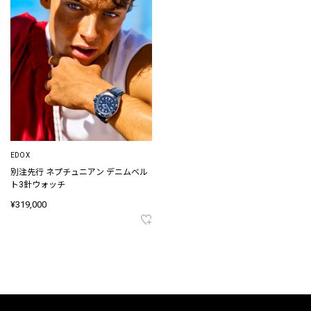
EDOX
別注先行 ネプチュニアン デニムベル
ト3針ウォッチ
¥319,000