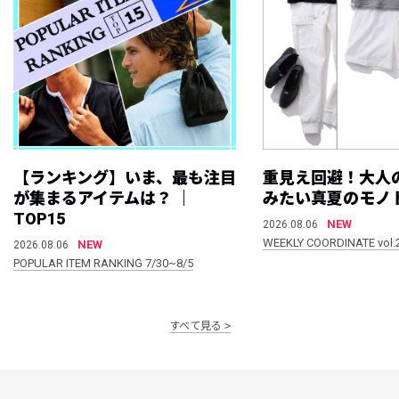
【ランキング】いま、最も注目
重見え回避！大人
が集まるアイテムは？ ｜
みたい真夏のモノ
TOP15
NEW
2026.08.06
WEEKLY COORDINATE vol.
NEW
2026.08.06
POPULAR ITEM RANKING 7/30~8/5
すべて見る