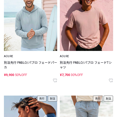
AOURE
AOURE
別注先行 PABLO/パブロ フェードパー
別注先行 PABLO/パブロ フェードTシ
カ
ャツ
¥9,900
50%OFF
¥7,700
30%OFF
先行
別注
先行
別注