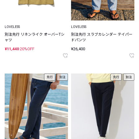
LOVELESS
LOVELESS
別注先行 リネンライク オーバーTシ
別注先行 スラブカレンダー テイパー
ャツ
ドパンツ
¥11,440
20%OFF
¥26,400
先行
別注
先行
別注