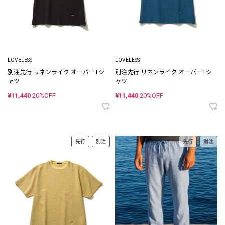
LOVELESS
LOVELESS
別注先行 リネンライク オーバーTシ
別注先行 リネンライク オーバーTシ
ャツ
ャツ
¥11,440
20%OFF
¥11,440
20%OFF
先行
別注
先行
別注