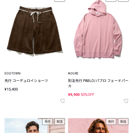
DOGTOWN
AOURE
先行 コーデュロイショーツ
別注先行 PABLO/パブロ フェードパー
カ
¥15,400
¥9,900
50%OFF
先行
別注
先行
別注