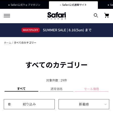
Safari公式ウェブマガジン
Safari公式通販サイト
Sa
ホーム
すべてのカテゴリー
すべてのカテゴリー
対象件数 : 29件
すべて
通常価格
セール価格
絞り込み
新着順