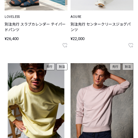
LOVELESS
AOURE
別注先行 スラブカレンダー テイパー
別注先行 センタークリースジョグパ
ドパンツ
ンツ
¥26,400
¥22,000
先行
別注
先行
別注