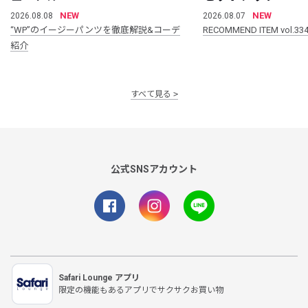
NEW
NEW
2026.08.08
2026.08.07
“WP”のイージーパンツを徹底解説&コーデ
RECOMMEND ITEM vol.33
紹介
すべて見る
公式SNSアカウント
Safari Lounge アプリ
限定の機能もあるアプリでサクサクお買い物