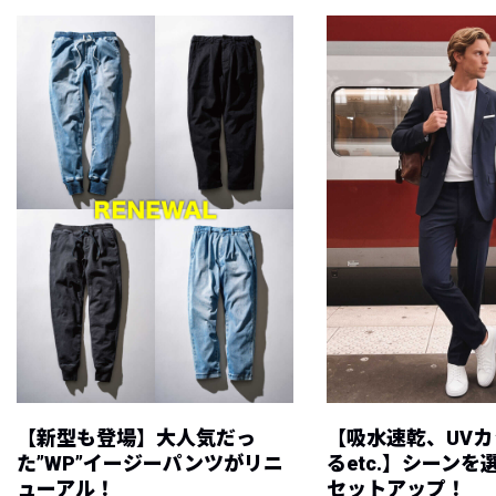
【新型も登場】大人気だっ
【吸水速乾、UV
た”WP”イージーパンツがリニ
るetc.】シーン
ューアル！
セットアップ！