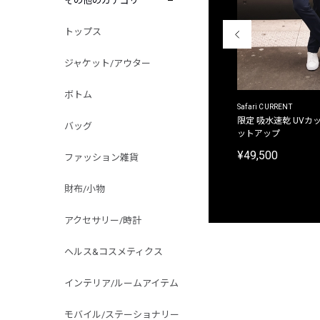
その他のカテゴリ
トップス
ジャケット/アウター
ボトム
ACANTHUS
Safari CURRENT
別注限定 フード付き チェックシャツジャケット
限定 吸水速乾 UVカッ
バッグ
ットアップ
¥31,900
¥49,500
ファッション雑貨
財布/小物
アクセサリー/時計
ヘルス&コスメティクス
インテリア/ルームアイテム
モバイル/ステーショナリー