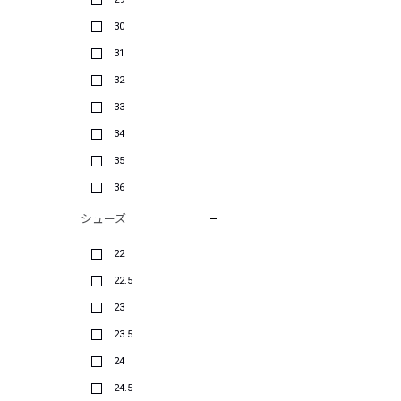
30
31
32
33
34
35
36
シューズ
22
22.5
23
23.5
24
24.5