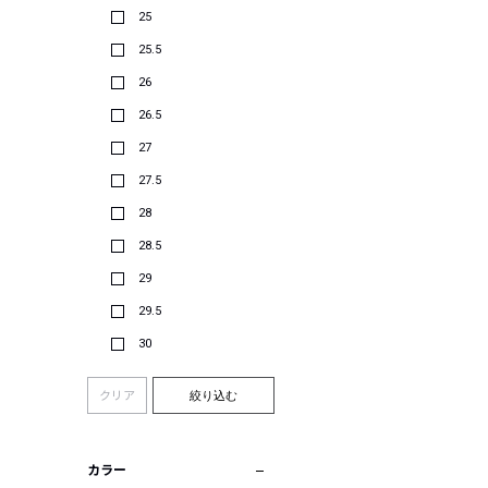
25
25.5
26
26.5
27
27.5
28
28.5
29
29.5
30
クリア
絞り込む
カラー