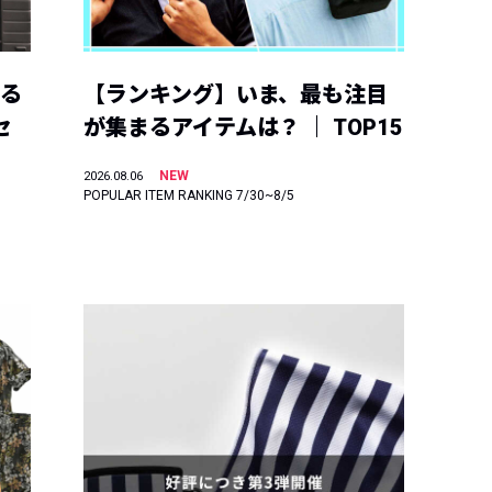
える
【ランキング】いま、最も注目
セ
が集まるアイテムは？ ｜ TOP15
NEW
2026.08.06
POPULAR ITEM RANKING 7/30~8/5