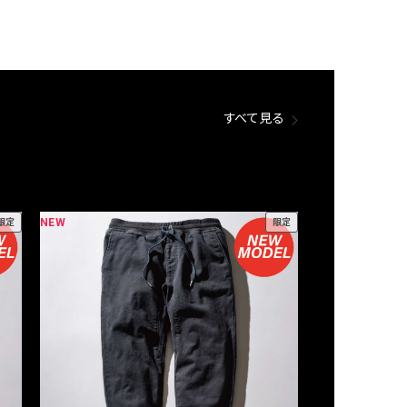
すべて見る
NEW
NEW
限定
限定