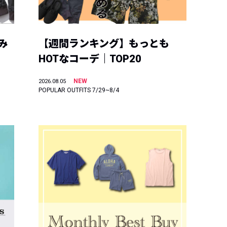
み
【週間ランキング】もっとも
HOTなコーデ｜TOP20
NEW
2026.08.05
POPULAR OUTFITS 7/29~8/4