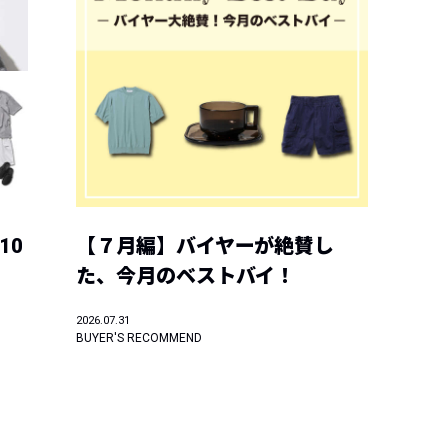
10
【７月編】バイヤーが絶賛し
た、今月のベストバイ！
2026.07.31
BUYER'S RECOMMEND