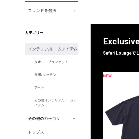
ブランドを選択
カテゴリー
Exclusiv
インテリア/ルームアイテム
Safari Loun
タオル・ブランケット
食器/キッチン
NEW
限定
別注
アート
その他インテリア/ルームア
イテム
その他のカテゴリ
トップス