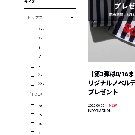
サイズ
トップス
XXS
XS
S
M
L
【第3弾は8/16
XL
リジナルノベル
XXL
プレゼント
ボトムス
NEW
2026.08.03
28
INFORMATION
29
30
31