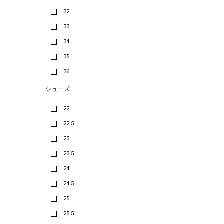
32
33
34
35
36
シューズ
22
22.5
23
23.5
24
24.5
25
25.5