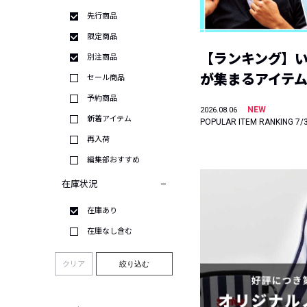
先行商品
限定商品
【ランキング】
別注商品
が集まるアイテムは
セール商品
予約商品
NEW
2026.08.06
新着アイテム
POPULAR ITEM RANKING 7/
再入荷
編集部おすすめ
在庫状況
在庫あり
在庫なし含む
クリア
絞り込む