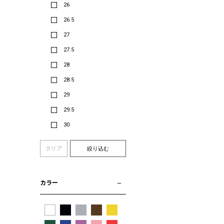
26
26.5
27
27.5
28
28.5
29
29.5
30
クリア
絞り込む
カラー