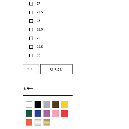
27
27.5
28
28.5
29
29.5
30
クリア
絞り込む
カラー