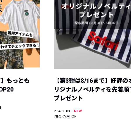
グ】もっとも
【第3弾は8/16まで】好評の
P20
リジナルノベルティを先着順
プレゼント
4
NEW
2026.08.03
INFORMATION