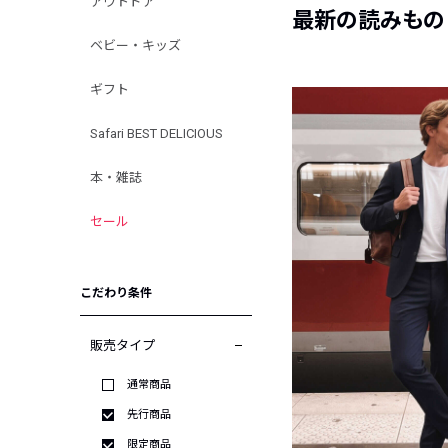
アウトドア
最新の読みもの
ベビー・キッズ
ギフト
Safari BEST DELICIOUS
本・雑誌
セール
こだわり条件
販売タイプ
通常商品
先行商品
限定商品