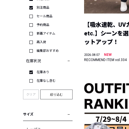
別注商品
セール商品
【吸水速乾、UV
予約商品
etc.】シーンを
新着アイテム
ットアップ！
再入荷
編集部おすすめ
NEW
2026.08.07
RECOMMEND ITEM vol.334
在庫状況
在庫あり
在庫なし含む
クリア
絞り込む
サイズ