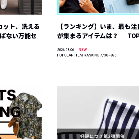
カット、洗える
【ランキング】いま、最も注
選ばない万能セ
が集まるアイテムは？ ｜ TOP
NEW
2026.08.06
POPULAR ITEM RANKING 7/30~8/5