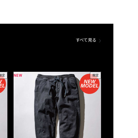
すべて見る
NEW
NEW
限定
限定