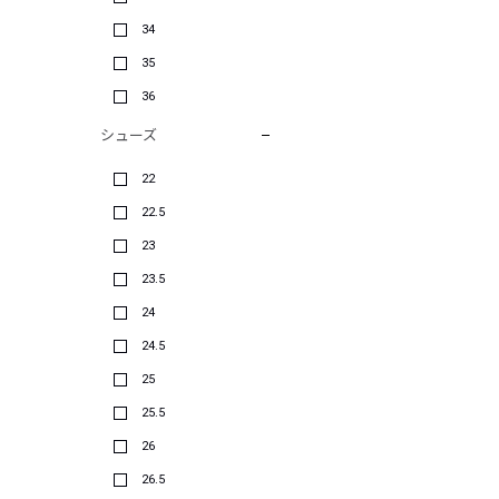
34
35
36
シューズ
22
22.5
23
23.5
24
24.5
25
25.5
26
26.5