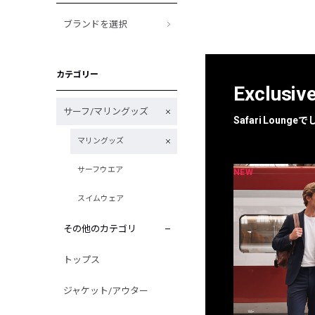
ブランドを選択
カテゴリー
Exclusiv
サーフ/マリングッズ
Safari Loun
マリングッズ
サーフウエア
NEW
NEW
限定
別注
スイムウェア
その他のカテゴリ
トップス
ジャケット/アウター