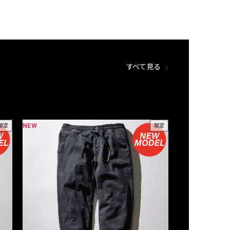
すべて見る
NEW
NEW
限定
限定