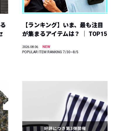
える
【ランキング】いま、最も注目
セ
が集まるアイテムは？ ｜ TOP15
NEW
2026.08.06
POPULAR ITEM RANKING 7/30~8/5