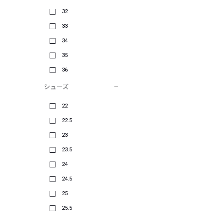
32
33
34
35
36
シューズ
22
22.5
23
23.5
24
24.5
25
25.5