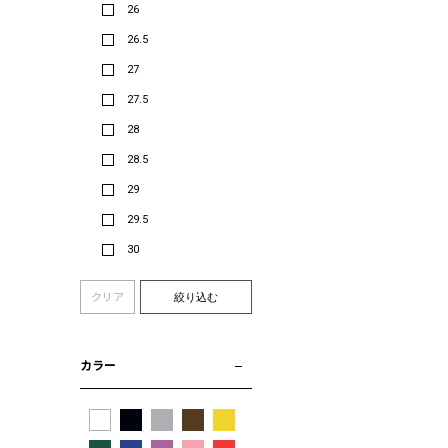
26
26.5
27
27.5
28
28.5
29
29.5
30
クリア
絞り込む
カラー