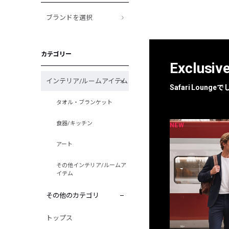
ブランドを選択
カテゴリー
Exclusiv
インテリア/ルームアイテム
Safari Loun
タオル・ブランケット
食器/キッチン
NEW
NEW
限定
別注
アート
その他インテリア/ルームア
イテム
その他のカテゴリ
トップス