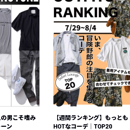
人の男こそ嗜み
【週間ランキング】もっとも
トーン
HOTなコーデ｜TOP20