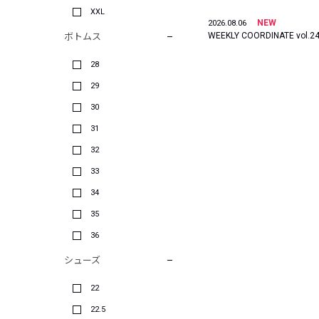
XXL
NEW
2026.08.06
WEEKLY COORDINATE vol.2
ボトムス
28
29
30
31
32
33
34
35
36
シューズ
22
22.5