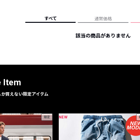
レコメンドアイテム
ピックアップアイテム
すべて
通常価格
フォーカスブランド
セールおすすめアイテム
該当の商品がありません
人気アイテム TOP 15
e Item
geでしか買えない限定アイテム
NEW
限定