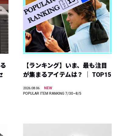
える
【ランキング】いま、最も注目
セ
が集まるアイテムは？ ｜ TOP15
NEW
2026.08.06
POPULAR ITEM RANKING 7/30~8/5