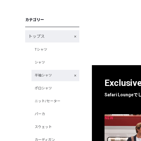
カテゴリー
トップス
Tシャツ
シャツ
半袖シャツ
Exclusiv
ポロシャツ
Safari Loun
ニット/セーター
パーカ
NEW
NEW
限定
別注
スウェット
カーディガン