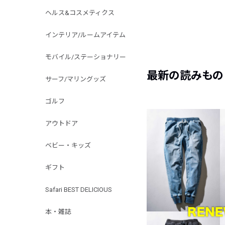
ヘルス&コスメティクス
インテリア/ルームアイテム
モバイル/ステーショナリー
最新の読みもの
サーフ/マリングッズ
ゴルフ
アウトドア
ベビー・キッズ
ギフト
Safari BEST DELICIOUS
本・雑誌