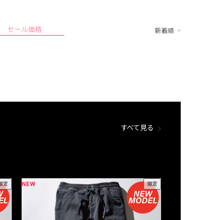
セール価格
新着順
すべて見る
NEW
NEW
限定
限定