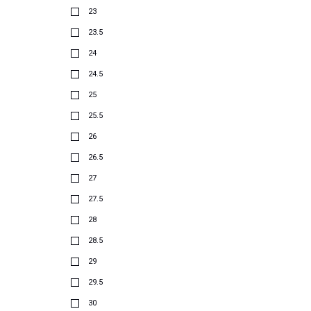
23
23.5
24
24.5
25
25.5
26
26.5
27
27.5
28
28.5
29
29.5
30