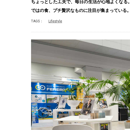
ちょっとした工夫で、毎日の生活が心地よくなる。
ではの食、プチ贅沢なものに注目が集まっている
TAGS：
Lifestyle