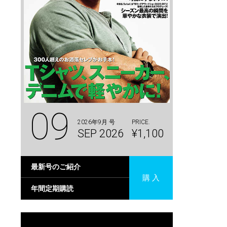
09
2026年9月 号
PRICE.
SEP 2026
¥1,100
最新号のご紹介
購 入
年間定期購読