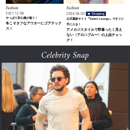
Fashion
Fashion
2021.12.09
2024.04.03
Shopping
やっぱり安心感が違う！
公式通販サイト『Safari Lounge』ですぐに
冬こそタフなアウターにゴアテック
手に入る！
ス！
アメカジスタイルで野暮ったく見え
ない〈アロハブルー〉の上品チェッ
ク！
Celebrity Snap