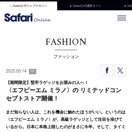
Safari公式ウェブマガジン
Safari公式通販サイト
Sa
FASHION
ファッション
2025.05.14
PR
【期間限定】堅牢ラゲッジをお望みの人へ！
〈エフピーエム ミラノ〉の リミテッドコン
セプトストア開催！
まだ知らない人は、これを機会に触れたほうがいい。というのは
〈エフピーエム ミラノ〉が、高級ラゲッジとして注目を浴びて
いるから。日本に本格上陸したのがまさに今年。そして、タイミ