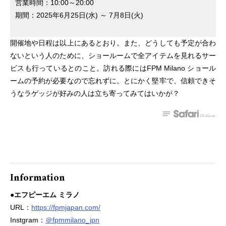
営業時間：10:00～20:00
期間：2025年6月25日(水) ～ 7月8日(火)
開催地や日程は以上にあるとおり。また、どうしても予定が合わ
ないという人のために、ショールームで全アイテムを見れるサー
ビスも行っているとのこと。訪れる際にはFPM Milano ショール
ームの予約が必要なので忘れずに。とにかく堅牢で、信頼できそ
うなラゲッジが好みの人は立ち寄ってみてはいかが？
Information
●エフピーエム ミラノ
URL：
https://fpmjapan.com/
Instgram：
＠fpmmilano_jpn