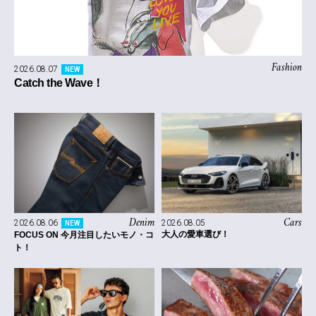
Fashion
2026.08.07
NEW
Catch the Wave！
Denim
Cars
2026.08.06
2026.08.05
NEW
大人の愛車選び！
FOCUS ON 今月注目したいモノ・コ
ト！