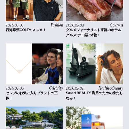
Fashion
Gourmet
2026.08.05
2026.08.03
西海岸流GOLFのススメ！
グルメジャーナリスト東龍のホテル
グルメで“口福”体験！
Celebrity
Health&Beauty
2026.08.03
2026.08.02
セレブのお気に入りブランドの正
Safari BEAUTY 海男のための身だし
体！
なみ！