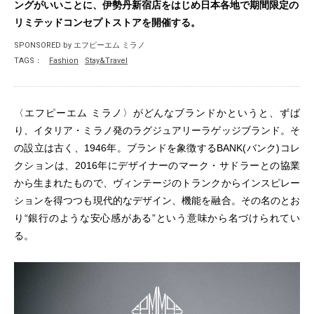
ングがいいことに、伊勢丹新宿店をはじめ日本各地で期間限定の
リミテッドコンセプトストアを開催する。
SPONSORED by エフピーエム ミラノ
TAGS：
Fashion
Stay&Travel
〈エフピーエム ミラノ〉がどんなブランドかというと、ずば
り、イタリア・ミラノ発のラグジュアリーラゲッジブランド。そ
の設立は古く、1946年。ブランドを象徴するBANK(バンク)コレ
クションは、2016年にデザイナーのマーク・サドラーとの協業
から生まれたもので、ヴィンテージのトランクからインスピレー
ションを得つつも現代的なデザイン、機能を融合。その名のとお
り“銀行のような安心感がある”という意味から名づけられてい
る。