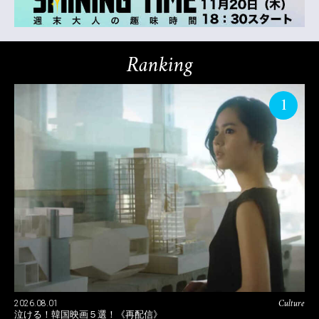
Ranking
1
Culture
2026.08.01
泣ける！韓国映画５選！《再配信》