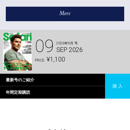
More
09
2026年9月 号
SEP 2026
¥1,100
PRICE.
最新号のご紹介
購 入
年間定期購読