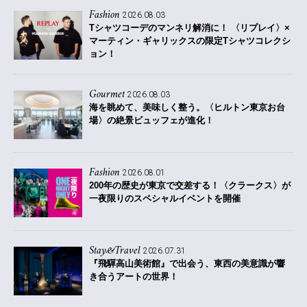
Fashion
2026.08.03
Tシャツコーデのマンネリ解消に！ 〈リプレイ〉×
マーティン・ギャリックスの限定Tシャツコレクシ
ョン！
Gourmet
2026.08.03
海を眺めて、美味しく整う。〈ヒルトン東京お台
場〉の絶景ビュッフェが進化！
Fashion
2026.08.01
200年の歴史が東京で交差する！〈クラークス〉が
一夜限りのスペシャルイベントを開催
Stay&Travel
2026.07.31
『飛驒高山美術館』で出会う、東西の美意識が響
き合うアートの世界！