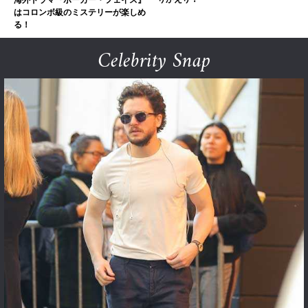
はコロンボ級のミステリーが楽しめ
る！
Celebrity Snap