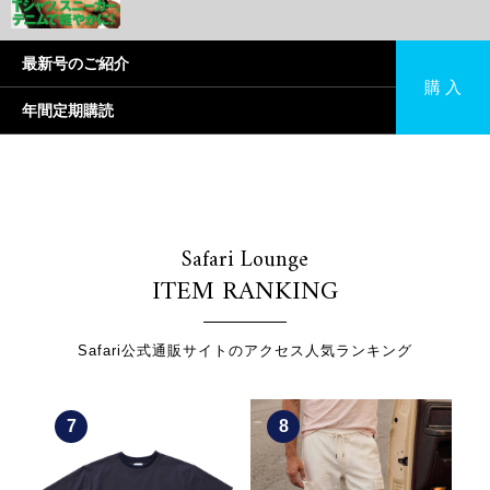
最新号のご紹介
購 入
年間定期購読
Safari Lounge
ITEM RANKING
Safari公式通販サイトのアクセス人気ランキング
8
9