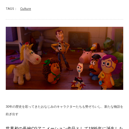
TAGS：
Culture
30年の歴史を彩ってきたおなじみのキャラクターたちも勢ぞろいし、新たな物語を
紡ぎ出す
世界初の長編CGアニメーション作品として1995年に誕生した