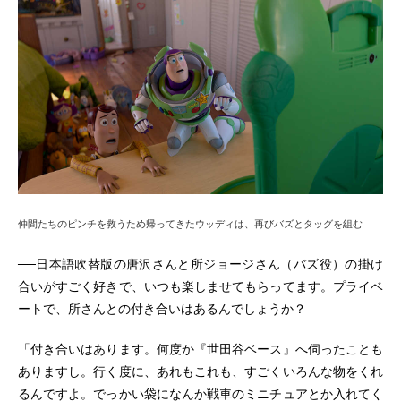
仲間たちのピンチを救うため帰ってきたウッディは、再びバズとタッグを組む
──日本語吹替版の唐沢さんと所ジョージさん（バズ役）の掛け
合いがすごく好きで、いつも楽しませてもらってます。プライベ
ートで、所さんとの付き合いはあるんでしょうか？
「付き合いはあります。何度か『世田谷ベース』へ伺ったことも
ありますし。行く度に、あれもこれも、すごくいろんな物をくれ
るんですよ。でっかい袋になんか戦車のミニチュアとか入れてく