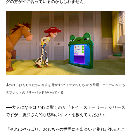
グの方が性に合っているのかもしれません」
本作は、おもちゃたちの存在を脅かす“ハイテクおもちゃ”が登場。ボニーの家にも
タブレットのリリーパッドがやってくる
──大人になるほど心に響くのが『トイ・ストーリー』シリーズ
ですが、唐沢さん的な感動ポイントを教えてください。
「それはやっぱり、おもちゃの世界にも出会いと別れがあるとこ