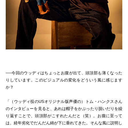
──今回のウッディはちょっとお腹が出て、頭頂部も薄くなった
りしています。このビジュアルの変化をどういう風に感じます
か？
「（ウッディ役のUSオリジナル版声優の）トム・ハンクスさん
のインタビューを見ると、あれは帽子をかぶったり脱いだりを繰
り返すことで、頭頂部がこすれたんだと（笑）。お腹に至って
は、経年劣化でだんだん綿が下に垂れてきた。そんな風に説明し