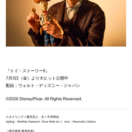
『トイ・ストーリー5』
7月3日（金）より大ヒット公開中
配給：ウォルト・ディズニー・ジャパン
©2026 Disney/Pixar. All Rights Reserved.
スタイリング＝勝見宜人 文＝牛津厚信
styling：Norihito Katsumi（Koa Hole inc.） text：Atsunobu Ushizu
［唐沢寿明 着用衣装］