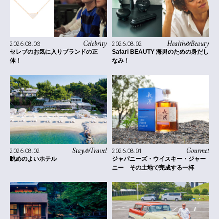
Celebrity
Health&Beauty
2026.08.03
2026.08.02
セレブのお気に入りブランドの正
Safari BEAUTY 海男のための身だし
体！
なみ！
Stay&Travel
Gourmet
2026.08.02
2026.08.01
眺めのよいホテル
ジャパニーズ・ウイスキー・ジャー
ニー その土地で完成する一杯