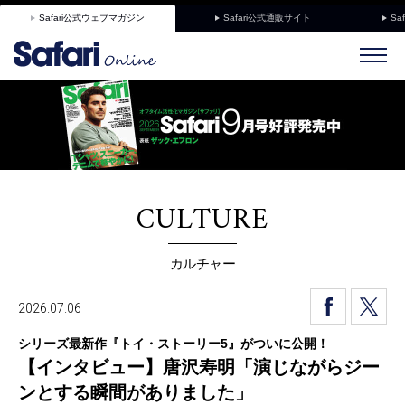
Safari公式ウェブマガジン
Safari公式通販サイト
Sa
CULTURE
カルチャー
2026.07.06
シリーズ最新作『トイ・ストーリー5』がついに公開！
【インタビュー】唐沢寿明「演じながらジー
ンとする瞬間がありました」