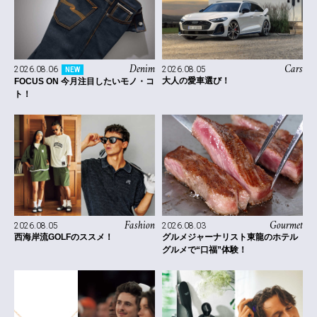
Denim
Cars
2026.08.06
2026.08.05
NEW
大人の愛車選び！
FOCUS ON 今月注目したいモノ・コ
ト！
Fashion
Gourmet
2026.08.05
2026.08.03
西海岸流GOLFのススメ！
グルメジャーナリスト東龍のホテル
グルメで“口福”体験！