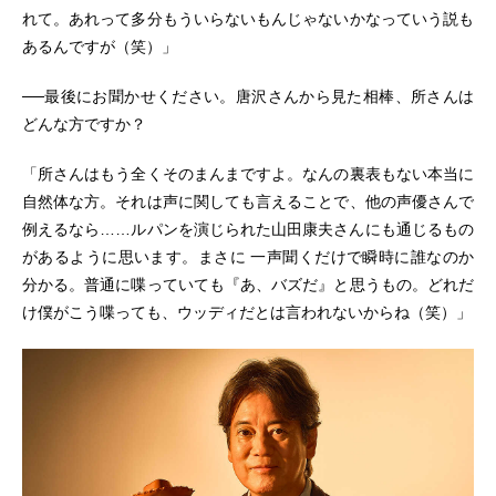
れて。あれって多分もういらないもんじゃないかなっていう説も
あるんですが（笑）」
──最後にお聞かせください。唐沢さんから見た相棒、所さんは
どんな方ですか？
「所さんはもう全くそのまんまですよ。なんの裏表もない本当に
自然体な方。それは声に関しても言えることで、他の声優さんで
例えるなら……ルパンを演じられた山田康夫さんにも通じるもの
があるように思います。まさに 一声聞くだけで瞬時に誰なのか
分かる。普通に喋っていても『あ、バズだ』と思うもの。どれだ
け僕がこう喋っても、ウッディだとは言われないからね（笑）」