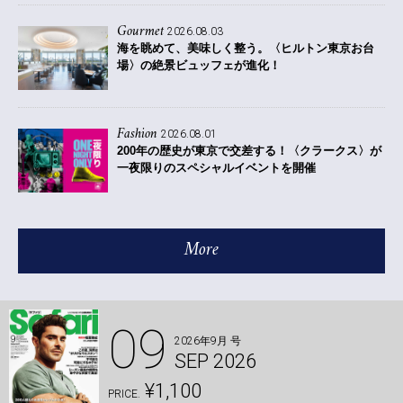
Gourmet
2026.08.03
海を眺めて、美味しく整う。〈ヒルトン東京お台
場〉の絶景ビュッフェが進化！
Fashion
2026.08.01
200年の歴史が東京で交差する！〈クラークス〉が
一夜限りのスペシャルイベントを開催
More
09
2026年9月 号
SEP 2026
¥1,100
PRICE.