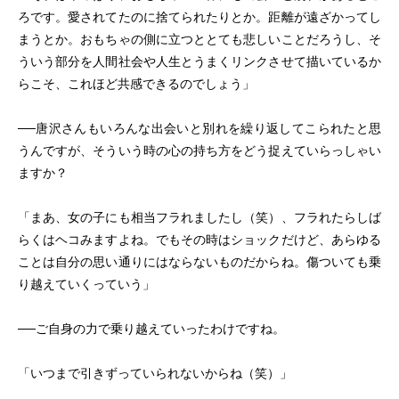
ろです。愛されてたのに捨てられたりとか。距離が遠ざかってし
まうとか。おもちゃの側に立つととても悲しいことだろうし、そ
ういう部分を人間社会や人生とうまくリンクさせて描いているか
らこそ、これほど共感できるのでしょう」
──唐沢さんもいろんな出会いと別れを繰り返してこられたと思
うんですが、そういう時の心の持ち方をどう捉えていらっしゃい
ますか？
「まあ、女の子にも相当フラれましたし（笑）、フラれたらしば
らくはヘコみますよね。でもその時はショックだけど、あらゆる
ことは自分の思い通りにはならないものだからね。傷ついても乗
り越えていくっていう」
──ご自身の力で乗り越えていったわけですね。
「いつまで引きずっていられないからね（笑）」