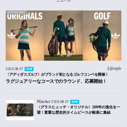
ニュース
SPONSORED
Lifestyle
2026.08.07
NEW
〈アディダスゴルフ〉がブランド初となるゴルフコンペを開催！
ラグジュアリーなコースでのラウンド、応募開始！
Watches
2026.08.07
NEW
〈グラスヒュッテ・オリジナル〉100年の進化を一
望！貴重な歴史的タイムピースが銀座に集結