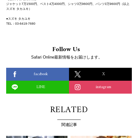
ジャケット7万1500円、ベスト4万4000円、シャツ3万9600円、パンツ3万9600円（以上
スズキ タカユキ）
●スズキ タカユキ
TEL：03-6419-7680
Follow Us
Safari Online最新情報をお届けします。
facebook
X
LINE
instagram
RELATED
関連記事