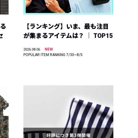
える
【ランキング】いま、最も注目
セ
が集まるアイテムは？ ｜ TOP15
NEW
2026.08.06
POPULAR ITEM RANKING 7/30~8/5