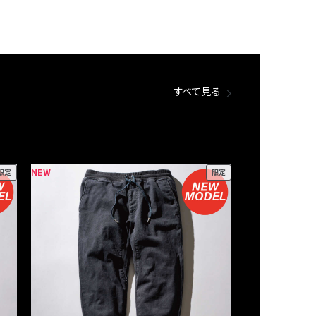
すべて見る
NEW
NEW
限定
限定