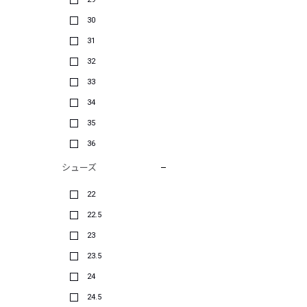
30
31
32
33
34
35
36
シューズ
22
22.5
23
23.5
24
24.5