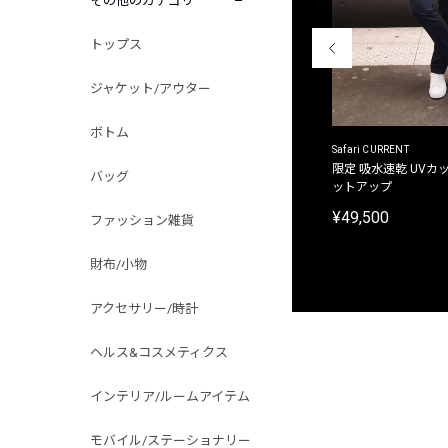
その他のカテゴリ
トップス
ジャケット/アウター
ボトム
ACANTHUS
Safari CURRENT
別注限定 フード付き チェックシャツジャケット
限定 吸水速乾 UVカッ
バッグ
ットアップ
¥31,900
¥49,500
ファッション雑貨
財布/小物
アクセサリー/時計
ヘルス&コスメティクス
インテリア/ルームアイテム
モバイル/ステーショナリー