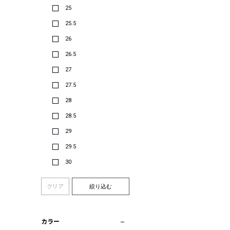
25
25.5
26
26.5
27
27.5
28
28.5
29
29.5
30
クリア
絞り込む
カラー